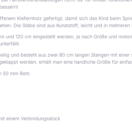
bessern!
hliffenem Kiefernholz gefertigt, damit sich das Kind beim S
tehen. Die Stäbe sind aus Kunststoff, leicht und in mehreren 
 und 120 cm eingestellt werden, je nach Größe und motoris
nterfällt.
iteilig und besteht aus zwei 80 cm langen Stangen mit einer
eklappt werden, erhält man eine handliche Größe für einfa
n 50 mm Rohr.
 mit einem Verbindungsstück