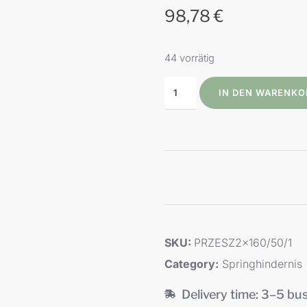
98,78
€
44 vorrätig
IN DEN WARENKO
SKU:
PRZESZ2x160/50/1
Category:
Springhindernis
Delivery time: 3–5 bu