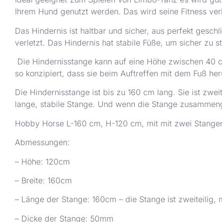
Ihrem Hund genutzt werden. Das wird seine Fitness ver
Das Hindernis ist haltbar und sicher, aus perfekt gesc
verletzt. Das Hindernis hat stabile Füße, um sicher zu s
Die Hindernisstange kann auf eine Höhe zwischen 40 cm
so konzipiert, dass sie beim Auftreffen mit dem Fuß heru
Die Hindernisstange ist bis zu 160 cm lang. Sie ist zwe
lange, stabile Stange. Und wenn die Stange zusammeng
Hobby Horse L-160 cm, H-120 cm, mit mit zwei Stange
Abmessungen:
– Höhe: 120cm
– Breite: 160cm
– Länge der Stange: 160cm – die Stange ist zweiteilig,
– Dicke der Stange: 50mm