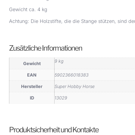
Gewicht ca. 4 kg
Achtung: Die Holzstifte, die die Stange stützen, sind 
Zusätzliche Informationen
9 kg
Gewicht
EAN
5902366018383
Hersteller
Super Hobby Horse
ID
13029
Produktsicherheit und Kontakte