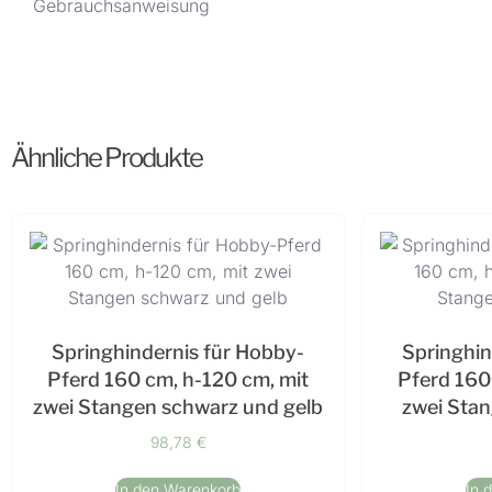
Gebrauchsanweisung
Ähnliche Produkte
Springhindernis für Hobby-
Springhin
Pferd 160 cm, h-120 cm, mit
Pferd 160
zwei Stangen schwarz und gelb
zwei Sta
98,78
€
In den Warenkorb
In 