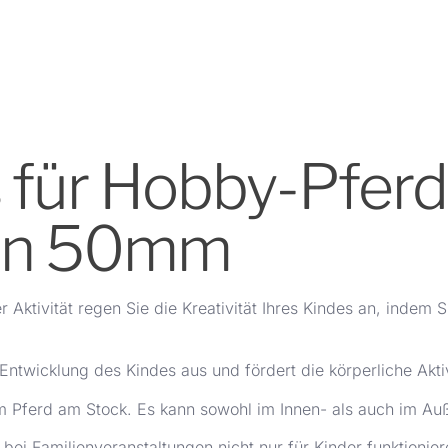
s für Hobby-Pfer
gen 50mm
 Aktivität regen Sie die Kreativität Ihres Kindes an, inde
Entwicklung des Kindes aus und fördert die körperliche Aktiv
em Pferd am Stock. Es kann sowohl im Innen- als auch im A
bei Familienveranstaltungen nicht nur für Kinder funktionie