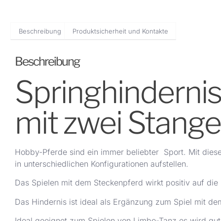
Beschreibung
Produktsicherheit und Kontakte
Beschreibung
Springhinderni
mit zwei Stan
Hobby-Pferde sind ein immer beliebter Sport. Mit dieser
in unterschiedlichen Konfigurationen aufstellen.
Das Spielen mit dem Steckenpferd wirkt positiv auf die 
Das Hindernis ist ideal als Ergänzung zum Spiel mit d
Ideal geeignet zum Spielen von Limbo-Tanz es wird gut 