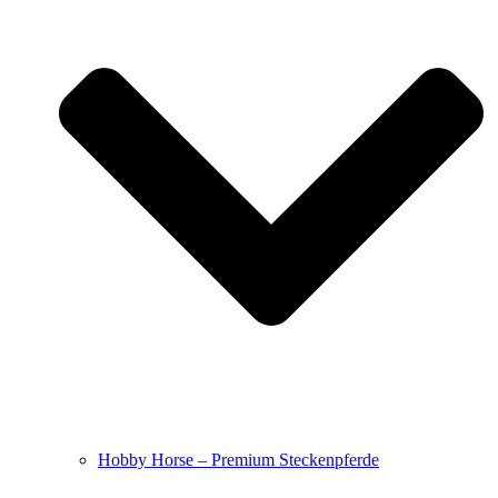
Hobby Horse – Premium Steckenpferde