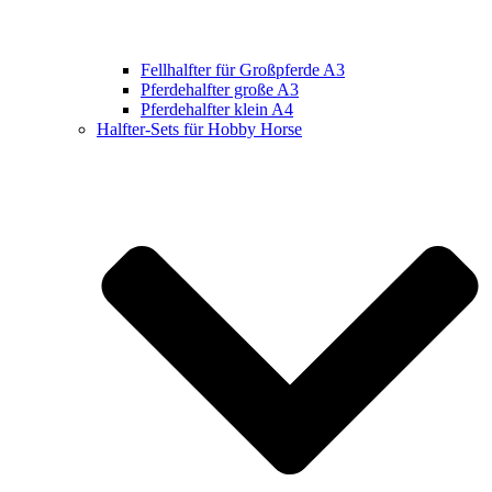
Fellhalfter für Großpferde A3
Pferdehalfter große A3
Pferdehalfter klein A4
Halfter-Sets für Hobby Horse