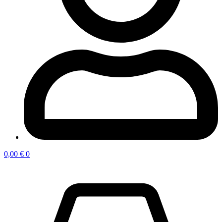
0,00
€
0