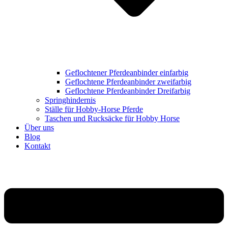
Geflochtener Pferdeanbinder einfarbig
Geflochtene Pferdeanbinder zweifarbig
Geflochtene Pferdeanbinder Dreifarbig
Springhindernis
Ställe für Hobby-Horse Pferde
Taschen und Rucksäcke für Hobby Horse
Über uns
Blog
Kontakt