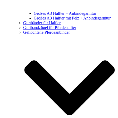
Großes A3 Halfter + Anbindegarnitur
Großes A3 Halfter mit Pelz + Anbindegarnitur
Gurtbänder für Halfter
Gurtbandzügel für Pferdehalfter
Geflochtene Pferdeanbinder