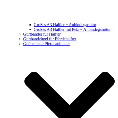
Großes A3 Halfter + Anbindegarnitur
Großes A3 Halfter mit Pelz + Anbindegarnitur
Gurtbänder für Halfter
Gurtbandzügel für Pferdehalfter
Geflochtene Pferdeanbinder