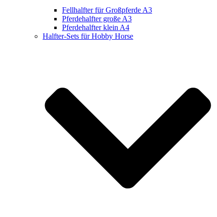
Fellhalfter für Großpferde A3
Pferdehalfter große A3
Pferdehalfter klein A4
Halfter-Sets für Hobby Horse