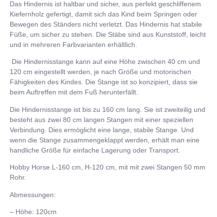
Das Hindernis ist haltbar und sicher, aus perfekt geschliffenem
Kiefernholz gefertigt, damit sich das Kind beim Springen oder
Bewegen des Ständers nicht verletzt. Das Hindernis hat stabile
Füße, um sicher zu stehen. Die Stäbe sind aus Kunststoff, leicht
und in mehreren Farbvarianten erhältlich.
Die Hindernisstange kann auf eine Höhe zwischen 40 cm und
120 cm eingestellt werden, je nach Größe und motorischen
Fähigkeiten des Kindes. Die Stange ist so konzipiert, dass sie
beim Auftreffen mit dem Fuß herunterfällt.
Die Hindernisstange ist bis zu 160 cm lang. Sie ist zweiteilig und
besteht aus zwei 80 cm langen Stangen mit einer speziellen
Verbindung. Dies ermöglicht eine lange, stabile Stange. Und
wenn die Stange zusammengeklappt werden, erhält man eine
handliche Größe für einfache Lagerung oder Transport.
Hobby Horse L-160 cm, H-120 cm, mit mit zwei Stangen 50 mm
Rohr.
Abmessungen:
– Höhe: 120cm