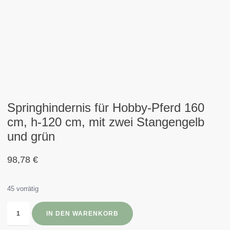
Springhindernis für Hobby-Pferd 160
cm, h-120 cm, mit zwei Stangengelb
und grün
98,78
€
45 vorrätig
IN DEN WARENKORB