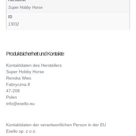
Hersteller
Super Hobby Horse
ID
13032
Produktsicherheit und Kontakte
Kontaktdaten des Herstellers
Super Hobby Horse
Renska Wies
Fabryczna 8
47-208
Polen
info@esello.eu
Kontaktdaten der verantwortlichen Person in der EU
Esello sp. z o.o.