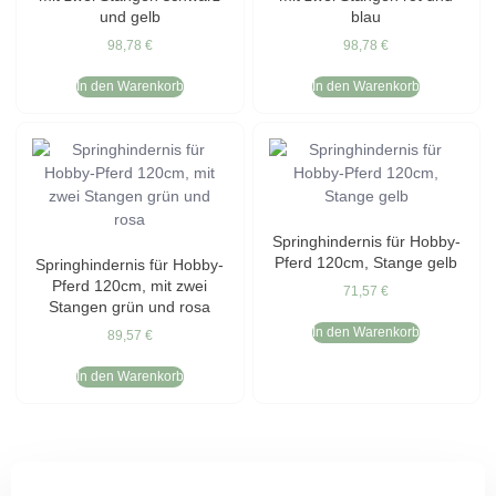
und gelb
blau
98,78
€
98,78
€
In den Warenkorb
In den Warenkorb
Springhindernis für Hobby-
Pferd 120cm, Stange gelb
Springhindernis für Hobby-
Pferd 120cm, mit zwei
71,57
€
Stangen grün und rosa
In den Warenkorb
89,57
€
In den Warenkorb