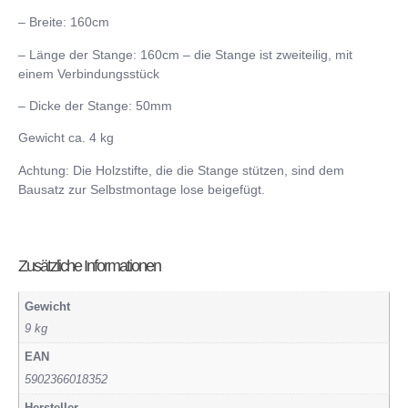
– Breite: 160cm
– Länge der Stange: 160cm – die Stange ist zweiteilig, mit
einem Verbindungsstück
– Dicke der Stange: 50mm
Gewicht ca. 4 kg
Achtung: Die Holzstifte, die die Stange stützen, sind dem
Bausatz zur Selbstmontage lose beigefügt.
Zusätzliche Informationen
Gewicht
9 kg
EAN
5902366018352