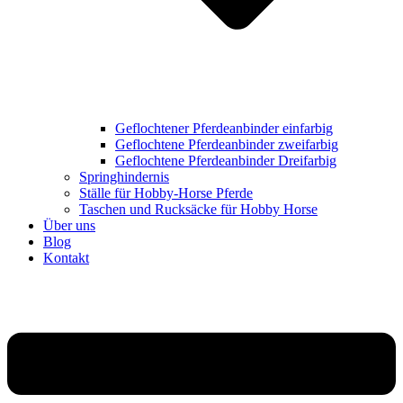
Geflochtener Pferdeanbinder einfarbig
Geflochtene Pferdeanbinder zweifarbig
Geflochtene Pferdeanbinder Dreifarbig
Springhindernis
Ställe für Hobby-Horse Pferde
Taschen und Rucksäcke für Hobby Horse
Über uns
Blog
Kontakt