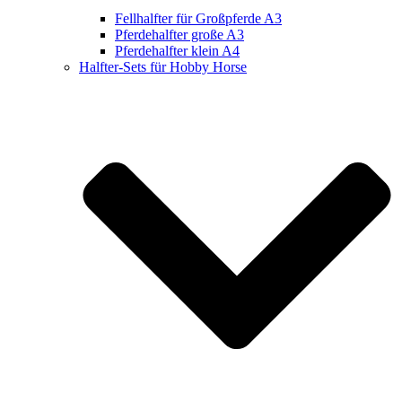
Fellhalfter für Großpferde A3
Pferdehalfter große A3
Pferdehalfter klein A4
Halfter-Sets für Hobby Horse