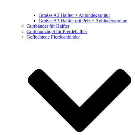
Großes A3 Halfter + Anbindegarnitur
Großes A3 Halfter mit Pelz + Anbindegarnitur
Gurtbänder für Halfter
Gurtbandzügel für Pferdehalfter
Geflochtene Pferdeanbinder