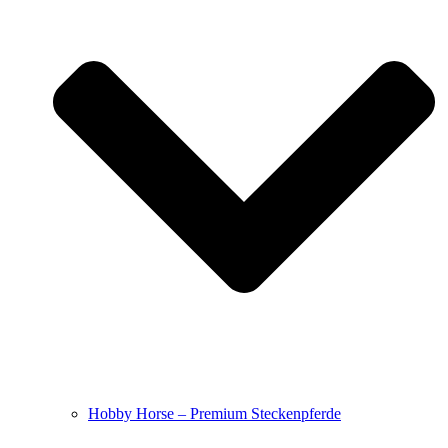
Hobby Horse – Premium Steckenpferde