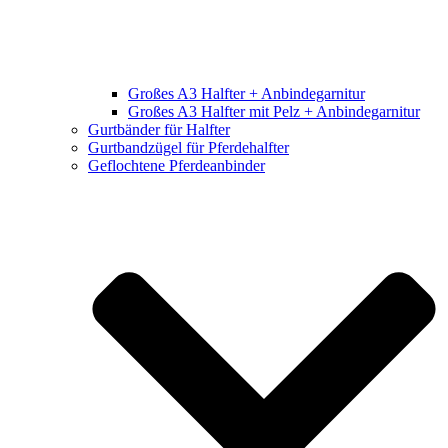
Großes A3 Halfter + Anbindegarnitur
Großes A3 Halfter mit Pelz + Anbindegarnitur
Gurtbänder für Halfter
Gurtbandzügel für Pferdehalfter
Geflochtene Pferdeanbinder