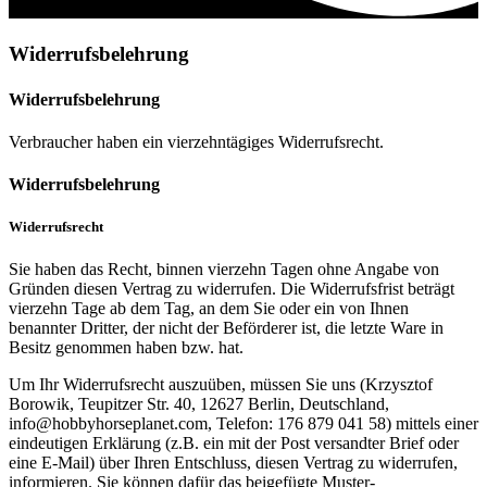
Widerrufsbelehrung
Widerrufsbelehrung
Verbraucher haben ein vierzehntägiges Widerrufsrecht.
Widerrufsbelehrung
Widerrufsrecht
Sie haben das Recht, binnen vierzehn Tagen ohne Angabe von
Gründen diesen Vertrag zu widerrufen. Die Widerrufsfrist beträgt
vierzehn Tage ab dem Tag, an dem Sie oder ein von Ihnen
benannter Dritter, der nicht der Beförderer ist, die letzte Ware in
Besitz genommen haben bzw. hat.
Um Ihr Widerrufsrecht auszuüben, müssen Sie uns (Krzysztof
Borowik, Teupitzer Str. 40, 12627 Berlin, Deutschland,
info@hobbyhorseplanet.com, Telefon: 176 879 041 58) mittels einer
eindeutigen Erklärung (z.B. ein mit der Post versandter Brief oder
eine E-Mail) über Ihren Entschluss, diesen Vertrag zu widerrufen,
informieren. Sie können dafür das beigefügte Muster-