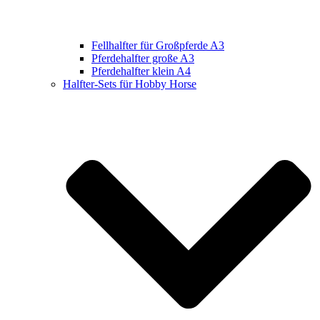
Fellhalfter für Großpferde A3
Pferdehalfter große A3
Pferdehalfter klein A4
Halfter-Sets für Hobby Horse