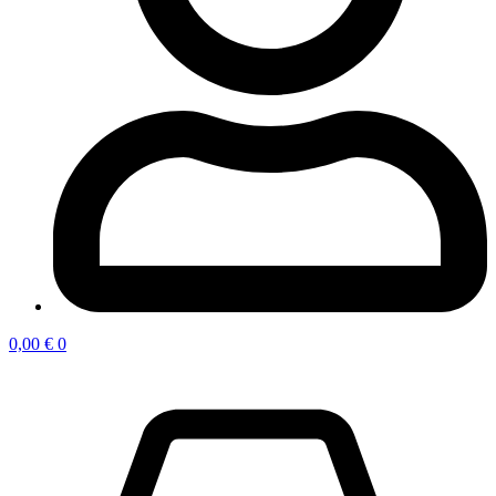
0,00
€
0