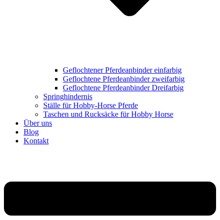
Geflochtener Pferdeanbinder einfarbig
Geflochtene Pferdeanbinder zweifarbig
Geflochtene Pferdeanbinder Dreifarbig
Springhindernis
Ställe für Hobby-Horse Pferde
Taschen und Rucksäcke für Hobby Horse
Über uns
Blog
Kontakt