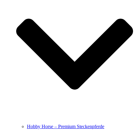
Hobby Horse – Premium Steckenpferde