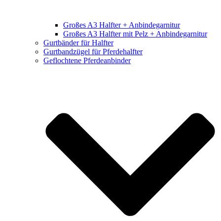
Großes A3 Halfter + Anbindegarnitur
Großes A3 Halfter mit Pelz + Anbindegarnitur
Gurtbänder für Halfter
Gurtbandzügel für Pferdehalfter
Geflochtene Pferdeanbinder