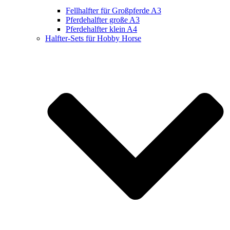
Fellhalfter für Großpferde A3
Pferdehalfter große A3
Pferdehalfter klein A4
Halfter-Sets für Hobby Horse