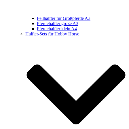
Fellhalfter für Großpferde A3
Pferdehalfter große A3
Pferdehalfter klein A4
Halfter-Sets für Hobby Horse