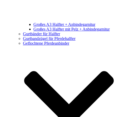
Großes A3 Halfter + Anbindegarnitur
Großes A3 Halfter mit Pelz + Anbindegarnitur
Gurtbänder für Halfter
Gurtbandzügel für Pferdehalfter
Geflochtene Pferdeanbinder