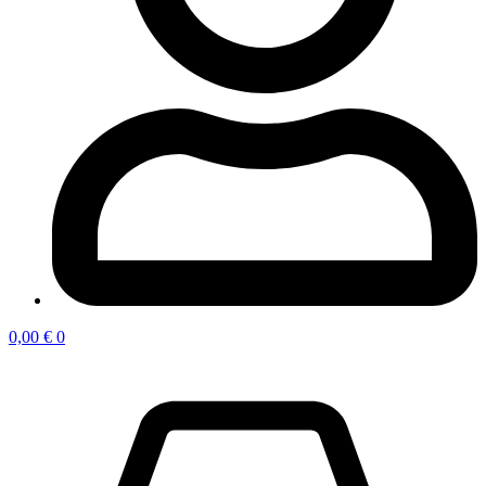
0,00
€
0