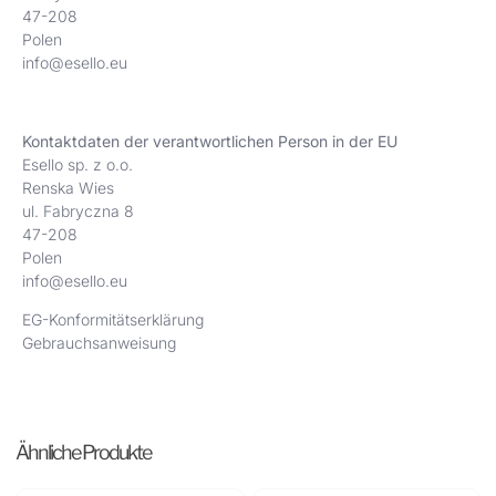
47-208
Polen
info@esello.eu
Kontaktdaten der verantwortlichen Person in der EU
Esello sp. z o.o.
Renska Wies
ul. Fabryczna 8
47-208
Polen
info@esello.eu
EG-Konformitätserklärung
Gebrauchsanweisung
Ähnliche Produkte