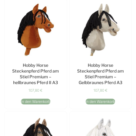
Hobby Horse
Hobby Horse
Steckenpferd Pferd am
Steckenpferd Pferd am
Stiel Premium –
Stiel Premium –
hellbraunes Pferd II A3
Gelbbraunes Pferd A3
107,80
€
107,80
€
In den Warenkorb
In den Warenkorb