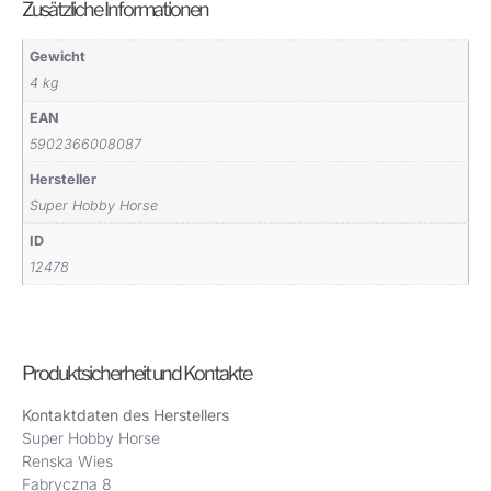
Zusätzliche Informationen
Gewicht
4 kg
EAN
5902366008087
Hersteller
Super Hobby Horse
ID
12478
Produktsicherheit und Kontakte
Kontaktdaten des Herstellers
Super Hobby Horse
Renska Wies
Fabryczna 8