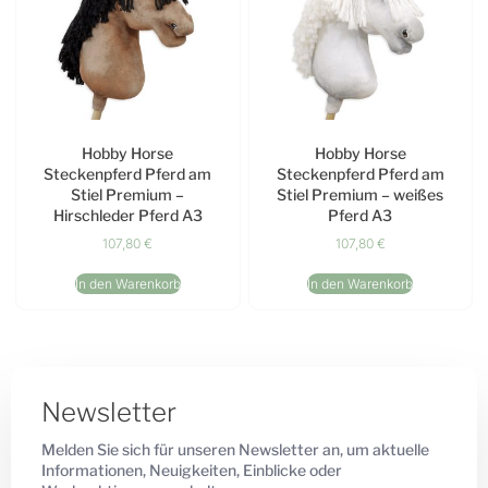
Hobby Horse
Hobby Horse
Steckenpferd Pferd am
Steckenpferd Pferd am
Stiel Premium –
Stiel Premium – weißes
Hirschleder Pferd A3
Pferd A3
107,80
€
107,80
€
In den Warenkorb
In den Warenkorb
Newsletter
Melden Sie sich für unseren Newsletter an, um aktuelle
Informationen, Neuigkeiten, Einblicke oder