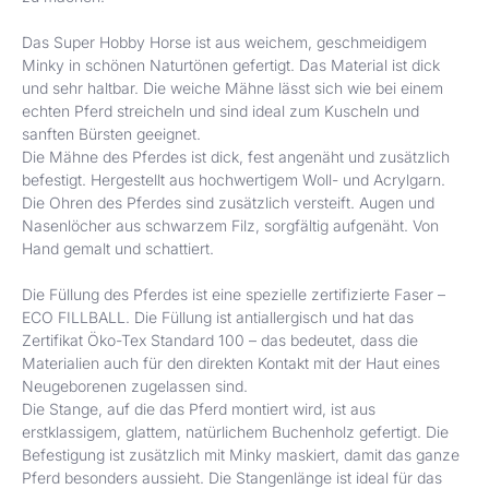
Das Super Hobby Horse ist aus weichem, geschmeidigem
Minky in schönen Naturtönen gefertigt. Das Material ist dick
und sehr haltbar. Die weiche Mähne lässt sich wie bei einem
echten Pferd streicheln und sind ideal zum Kuscheln und
sanften Bürsten geeignet.
Die Mähne des Pferdes ist dick, fest angenäht und zusätzlich
befestigt. Hergestellt aus hochwertigem Woll- und Acrylgarn.
Die Ohren des Pferdes sind zusätzlich versteift. Augen und
Nasenlöcher aus schwarzem Filz, sorgfältig aufgenäht. Von
Hand gemalt und schattiert.
Die Füllung des Pferdes ist eine spezielle zertifizierte Faser –
ECO FILLBALL. Die Füllung ist antiallergisch und hat das
Zertifikat Öko-Tex Standard 100 – das bedeutet, dass die
Materialien auch für den direkten Kontakt mit der Haut eines
Neugeborenen zugelassen sind.
Die Stange, auf die das Pferd montiert wird, ist aus
erstklassigem, glattem, natürlichem Buchenholz gefertigt. Die
Befestigung ist zusätzlich mit Minky maskiert, damit das ganze
Pferd besonders aussieht. Die Stangenlänge ist ideal für das