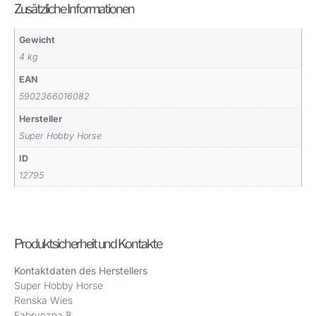
Zusätzliche Informationen
Gewicht
4 kg
EAN
5902366016082
Hersteller
Super Hobby Horse
ID
12795
Produktsicherheit und Kontakte
Kontaktdaten des Herstellers
Super Hobby Horse
Renska Wies
Fabryczna 8