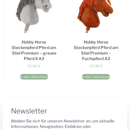
Hobby Horse
Hobby Horse
Steckenpferd Pferd am
Steckenpferd Pferd am
Stiel Premium – graues
Stiel Premium –
Pferd II A3
Fuchspferd A3
107,80
€
107,80
€
In den Warenkorb
In den Warenkorb
Newsletter
Melden Sie sich für unseren Newsletter an, um aktuelle
Informationen, Neuigkeiten, Einblicke oder