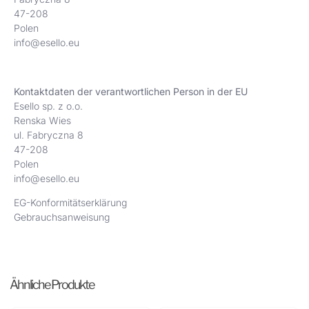
47-208
Polen
info@esello.eu
Kontaktdaten der verantwortlichen Person in der EU
Esello sp. z o.o.
Renska Wies
ul. Fabryczna 8
47-208
Polen
info@esello.eu
EG-Konformitätserklärung
Gebrauchsanweisung
Ähnliche Produkte