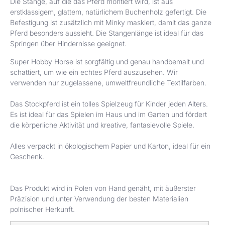
Die Stange, auf die das Pferd montiert wird, ist aus
erstklassigem, glattem, natürlichem Buchenholz gefertigt. Die
Befestigung ist zusätzlich mit Minky maskiert, damit das ganze
Pferd besonders aussieht. Die Stangenlänge ist ideal für das
Springen über Hindernisse geeignet.
Super Hobby Horse ist sorgfältig und genau handbemalt und
schattiert, um wie ein echtes Pferd auszusehen. Wir
verwenden nur zugelassene, umweltfreundliche Textilfarben.
Das Stockpferd ist ein tolles Spielzeug für Kinder jeden Alters.
Es ist ideal für das Spielen im Haus und im Garten und fördert
die körperliche Aktivität und kreative, fantasievolle Spiele.
Alles verpackt in ökologischem Papier und Karton, ideal für ein
Geschenk.
Das Produkt wird in Polen von Hand genäht, mit äußerster
Präzision und unter Verwendung der besten Materialien
polnischer Herkunft.