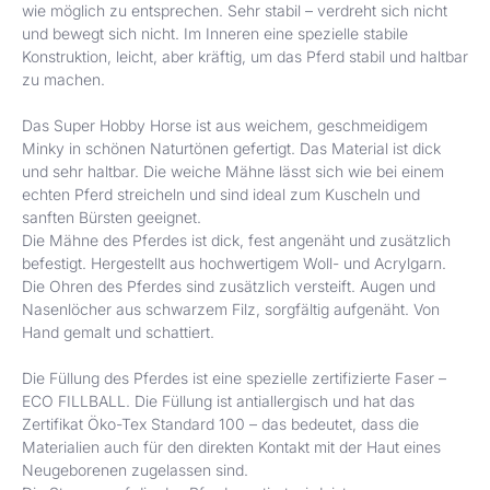
wie möglich zu entsprechen. Sehr stabil – verdreht sich nicht
und bewegt sich nicht. Im Inneren eine spezielle stabile
Konstruktion, leicht, aber kräftig, um das Pferd stabil und haltbar
zu machen.
Das Super Hobby Horse ist aus weichem, geschmeidigem
Minky in schönen Naturtönen gefertigt. Das Material ist dick
und sehr haltbar. Die weiche Mähne lässt sich wie bei einem
echten Pferd streicheln und sind ideal zum Kuscheln und
sanften Bürsten geeignet.
Die Mähne des Pferdes ist dick, fest angenäht und zusätzlich
befestigt. Hergestellt aus hochwertigem Woll- und Acrylgarn.
Die Ohren des Pferdes sind zusätzlich versteift. Augen und
Nasenlöcher aus schwarzem Filz, sorgfältig aufgenäht. Von
Hand gemalt und schattiert.
Die Füllung des Pferdes ist eine spezielle zertifizierte Faser –
ECO FILLBALL. Die Füllung ist antiallergisch und hat das
Zertifikat Öko-Tex Standard 100 – das bedeutet, dass die
Materialien auch für den direkten Kontakt mit der Haut eines
Neugeborenen zugelassen sind.