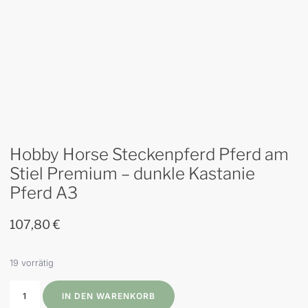
Hobby Horse Steckenpferd Pferd am
Stiel Premium – dunkle Kastanie
Pferd A3
107,80
€
19 vorrätig
IN DEN WARENKORB