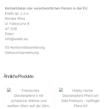
Kontaktdaten der verantwortlichen Person in der EU
Esello sp. z o.o.
Renska Wies
ul. Fabryczna 8
47-208
Polen
info@esello.eu
EG-Konformitätserklärung
Gebrauchsanweisung
Ähnliche Produkte