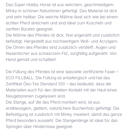
Das Super Hobby Horse ist aus weichem, geschmeidigem
Minky in schönen Naturtönen gefertigt. Das Material ist dick
und sehr haltbar. Die weiche Mähne lässt sich wie bei einem
echten Pferd streicheln und sind ideal zum Kuscheln und
sanften Bürsten geeignet.
Die Mähne des Pferdes ist dick, fest angenäht und zusätzlich
befestigt. Hergestellt aus hochwertigem Woll- und Acrylgarn.
Die Ohren des Pferdes sind zusätzlich versteift. Augen und
Nasenlöcher aus schwarzem Filz, sorgfältig aufgenäht. Von
Hand gemalt und schattiert.
Die Füllung des Pferdes ist eine spezielle zertifizierte Faser –
ECO FILLBALL. Die Füllung ist antiallergisch und hat das
Zertifikat Öko-Tex Standard 100 – das bedeutet, dass die
Materialien auch für den direkten Kontakt mit der Haut eines
Neugeborenen zugelassen sind.
Die Stange, auf die das Pferd montiert wird, ist aus
erstklassigem, glattem, natürlichem Buchenholz gefertigt. Die
Befestigung ist zusätzlich mit Minky maskiert, damit das ganze
Pferd besonders aussieht. Die Stangenlänge ist ideal für das
Springen über Hindernisse geeignet.