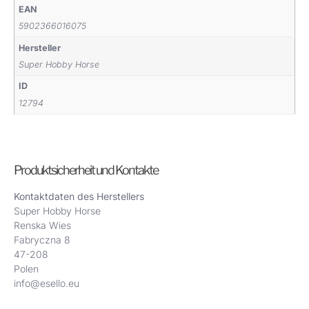
EAN
5902366016075
Hersteller
Super Hobby Horse
ID
12794
Produktsicherheit und Kontakte
Kontaktdaten des Herstellers
Super Hobby Horse
Renska Wies
Fabryczna 8
47-208
Polen
info@esello.eu