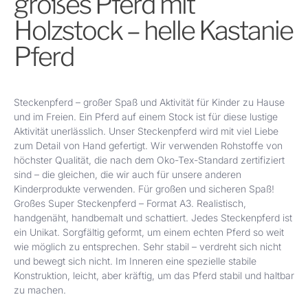
großes Pferd mit
Holzstock – helle Kastanie
Pferd
Steckenpferd – großer Spaß und Aktivität für Kinder zu Hause
und im Freien. Ein Pferd auf einem Stock ist für diese lustige
Aktivität unerlässlich. Unser Steckenpferd wird mit viel Liebe
zum Detail von Hand gefertigt. Wir verwenden Rohstoffe von
höchster Qualität, die nach dem Oko-Tex-Standard zertifiziert
sind – die gleichen, die wir auch für unsere anderen
Kinderprodukte verwenden. Für großen und sicheren Spaß!
Großes Super Steckenpferd – Format A3. Realistisch,
handgenäht, handbemalt und schattiert.
Jedes Steckenpferd ist
ein Unikat. Sorgfältig geformt, um einem echten Pferd so weit
wie möglich zu entsprechen. Sehr stabil – verdreht sich nicht
und bewegt sich nicht. Im Inneren eine spezielle stabile
Konstruktion, leicht, aber kräftig, um das Pferd stabil und haltbar
zu machen.