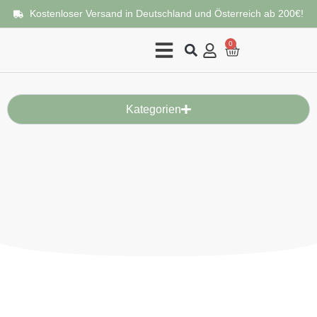
Kostenloser Versand in Deutschland und Österreich ab 200€!
0
Kategorien