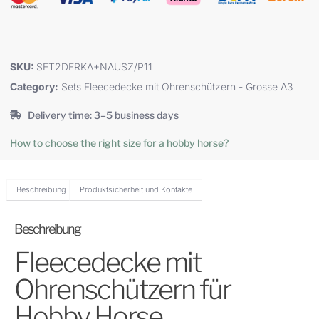
SKU:
SET2DERKA+NAUSZ/P11
Category:
Sets Fleecedecke mit Ohrenschützern - Grosse A3
Delivery time: 3–5 business days
How to choose the right size for a hobby horse?
Beschreibung
Produktsicherheit und Kontakte
Beschreibung
Fleecedecke mit
Ohrenschützern für
Hobby Horse