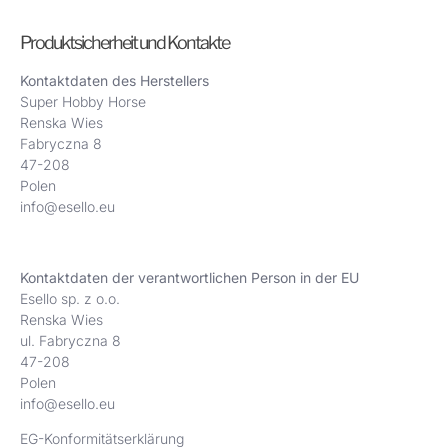
Produktsicherheit und Kontakte
Kontaktdaten des Herstellers
Super Hobby Horse
Renska Wies
Fabryczna 8
47-208
Polen
info@esello.eu
Kontaktdaten der verantwortlichen Person in der EU
Esello sp. z o.o.
Renska Wies
ul. Fabryczna 8
47-208
Polen
info@esello.eu
EG-Konformitätserklärung