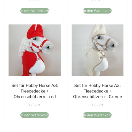
In den Warenkorb
In den Warenkorb
Set für Hobby Horse A3:
Set für Hobby Horse A3:
Fleecedecke +
Fleecedecke +
Ohrenschützern – red
Ohrenschützern – Creme
23,58
€
23,58
€
In den Warenkorb
In den Warenkorb