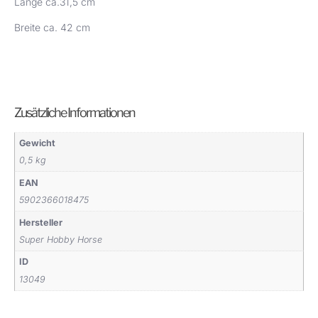
Länge ca.31,5 cm
Breite ca. 42 cm
Zusätzliche Informationen
Gewicht
0,5 kg
EAN
5902366018475
Hersteller
Super Hobby Horse
ID
13049