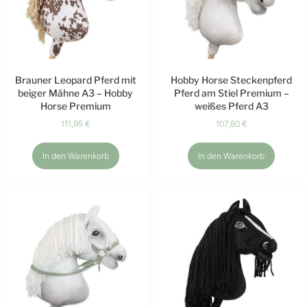
Brauner Leopard Pferd mit
Hobby Horse Steckenpferd
beiger Mähne A3 – Hobby
Pferd am Stiel Premium –
Horse Premium
weißes Pferd A3
111,95
€
107,80
€
In den Warenkorb
In den Warenkorb