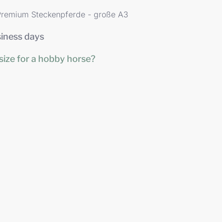
Premium Steckenpferde - große A3
siness days
size for a hobby horse?