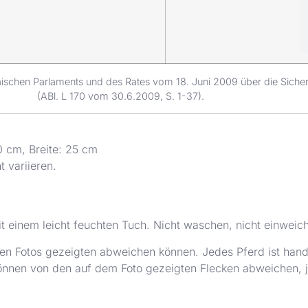
ischen Parlaments und des Rates vom 18. Juni 2009 über die Siche
(ABl. L 170 vom 30.6.2009, S. 1-37).
0 cm, Breite: 25 cm
 variieren.
it einem leicht feuchten Tuch. Nicht waschen, nicht einweic
 den Fotos gezeigten abweichen können. Jedes Pferd ist han
önnen von den auf dem Foto gezeigten Flecken abweichen, j