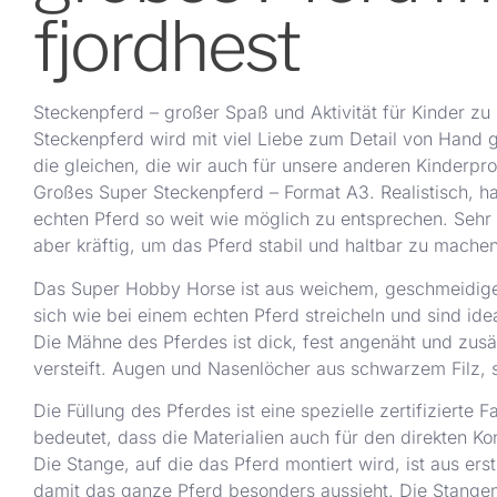
fjordhest
Steckenpferd – großer Spaß und Aktivität für Kinder zu H
Steckenpferd wird mit viel Liebe zum Detail von Hand g
die gleichen, die wir auch für unsere anderen Kinderp
Großes Super Steckenpferd – Format A3. Realistisch, ha
echten Pferd so weit wie möglich zu entsprechen. Sehr st
aber kräftig, um das Pferd stabil und haltbar zu machen
Das Super Hobby Horse ist aus weichem, geschmeidigem 
sich wie bei einem echten Pferd streicheln und sind id
Die Mähne des Pferdes ist dick, fest angenäht und zusä
versteift. Augen und Nasenlöcher aus schwarzem Filz, s
Die Füllung des Pferdes ist eine spezielle zertifizierte
bedeutet, dass die Materialien auch für den direkten K
Die Stange, auf die das Pferd montiert wird, ist aus ers
damit das ganze Pferd besonders aussieht. Die Stangenl