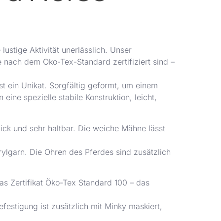
lustige Aktivität unerlässlich. Unser
e nach dem Oko-Tex-Standard zertifiziert sind –
t ein Unikat. Sorgfältig geformt, um einem
eine spezielle stabile Konstruktion, leicht,
ck und sehr haltbar. Die weiche Mähne lässt
rylgarn. Die Ohren des Pferdes sind zusätzlich
 das Zertifikat Öko-Tex Standard 100 – das
efestigung ist zusätzlich mit Minky maskiert,