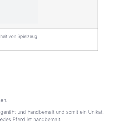
rheit von Spielzeug
hen.
dgenäht und handbemalt und somit ein Unikat.
edes Pferd ist handbemalt.