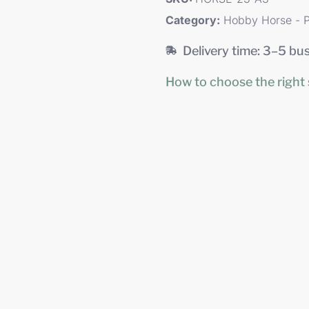
Category:
Hobby Horse - 
Delivery time: 3–5 bu
How to choose the right 