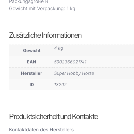
Packungsgröße B
Gewicht mit Verpackung: 1 kg
Zusätzliche Informationen
4 kg
Gewicht
EAN
5902366021741
Hersteller
Super Hobby Horse
ID
13202
Produktsicherheit und Kontakte
Kontaktdaten des Herstellers