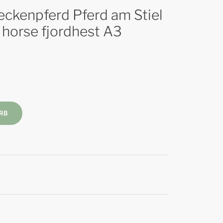
ckenpferd Pferd am Stiel
 horse fjordhest A3
RB