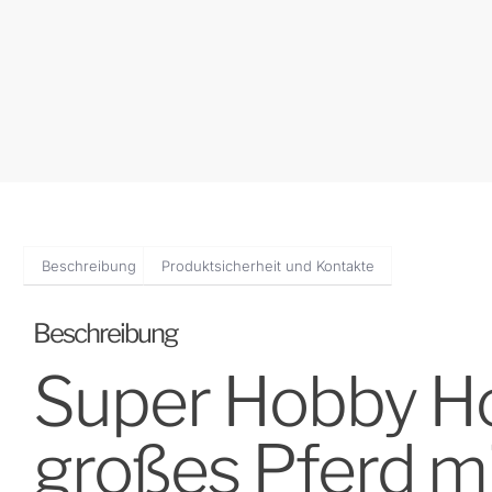
Beschreibung
Produktsicherheit und Kontakte
Beschreibung
Super Hobby Hor
großes Pferd mi