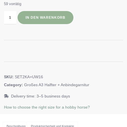
59 vorrätig
IN DEN WARENKORB
SKU:
SET2KA+UW16
Category:
Großes A3 Halfter + Anbindegarnitur
Delivery time: 3–5 business days
How to choose the right size for a hobby horse?
Beschreibung
Produktsicherheit und Kontakte