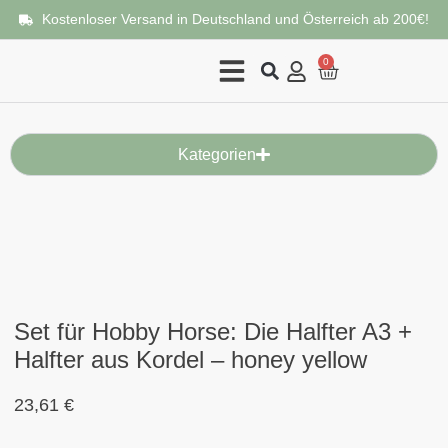
Kostenloser Versand in Deutschland und Österreich ab 200€!
0
Kategorien
Set für Hobby Horse: Die Halfter A3 +
Halfter aus Kordel – honey yellow
23,61
€