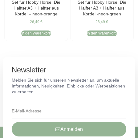
Set für Hobby Horse: Die
Set für Hobby Horse: Die
Halfter A3 + Halfter aus
Halfter A3 + Halfter aus
Kordel – neon-orange
Kordel -neon-green
26,49
€
26,49
€
In den Warenkorb
In den Warenkorb
Newsletter
Melden Sie sich für unseren Newsletter an, um aktuelle
Informationen, Neuigkeiten, Einblicke oder Werbeaktionen
zu erhalten.
Anmelden