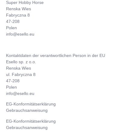
Super Hobby Horse
Renska Wies
Fabryczna 8
47-208
Polen
info@esello.eu
Kontaktdaten der verantwortlichen Person in der EU
Esello sp. z o.o.
Renska Wies
ul. Fabryczna 8
47-208
Polen
info@esello.eu
EG-Konformitätserklärung
Gebrauchsanweisung
EG-Konformitätserklärung
Gebrauchsanweisung