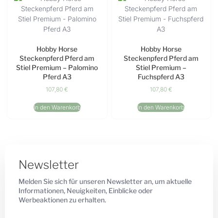
Hobby Horse
Hobby Horse
Steckenpferd Pferd am
Steckenpferd Pferd am
Stiel Premium – Palomino
Stiel Premium –
Pferd A3
Fuchspferd A3
107,80
€
107,80
€
In den Warenkorb
In den Warenkorb
Newsletter
Melden Sie sich für unseren Newsletter an, um aktuelle
Informationen, Neuigkeiten, Einblicke oder
Werbeaktionen zu erhalten.