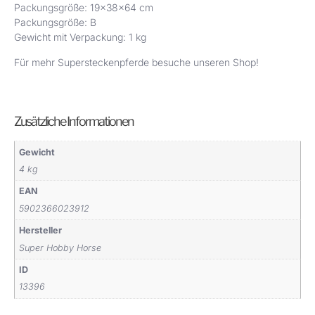
Packungsgröße: 19x38x64 cm
Packungsgröße: B
Gewicht mit Verpackung: 1 kg
Für mehr Supersteckenpferde besuche
unseren Shop
!
Zusätzliche Informationen
Gewicht
4 kg
EAN
5902366023912
Hersteller
Super Hobby Horse
ID
13396