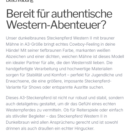
Bereit für authentische
Western-Abenteuer?
Unser dunkelbraunes Steckenpferd Western II mit brauner
Mähne in A3-Größe bringt echtes Cowboy-Feeling in deine
Hände! Mit seiner tiefbraunen Farbe, markanten weißen
Abzeichen und einer dichten, weichen Mähne ist dieses Modell
ein idealer Partner für alle, die den Westernstil lieben. Die
handgefertigte Verarbeitung und hochwertige Materialien
sorgen für Stabilität und Komfort – perfekt für Jugendliche und
Erwachsene, die eine größere, imposante Steckenpferd-
Variante für Shows oder entspannte Ausritte suchen.
Dieses A3-Steckenpferd ist nicht nur robust und stabil, sondern
auch detailgetreu gestaltet, um dir das Gefühl eines echten
Westernpferdes zu vermitteln. Ob für Reiterspiele oder einfach
als stilvoller Begleiter – das Steckenpferd Western II in
Dunkelbraun wird allen Ansprüchenu gerecht und ist sowohl
drinnen als auch draußen ein echter Hingucker.