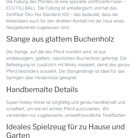
Die Füllung des Pferdes ist eine spezielle zertifizierte Faser –
ECO FILLBALL. Die Füllung ist antiallergisch und hat das
Zertifikat Öko-Tex Standard 100 – das bedeutet, dass die
Materialien auch für den direkten Kontakt mit der Haut eines
Neugeborenen zugelassen sind.
Stange aus glattem Buchenholz
Die Stange, auf die das Pferd montiert wird, ist aus
erstklassigem, glattem, natürlichem Buchenholz gefertigt. Die
Befestigung ist zusätzlich mit Minky maskiert, damit das ganze
Pferd besonders aussieht. Die Stangenlänge ist ideal für das
Springen über Hindernisse geeignet.
Handbemalte Details
Super Hobby Horse ist sorgfältig und genau handbemalt und
schattiert, um wie ein echtes Pferd auszusehen. Wir
verwenden nur zugelassene, umweltfreundliche Textilfarben.
Ideales Spielzeug für zu Hause und
Garten