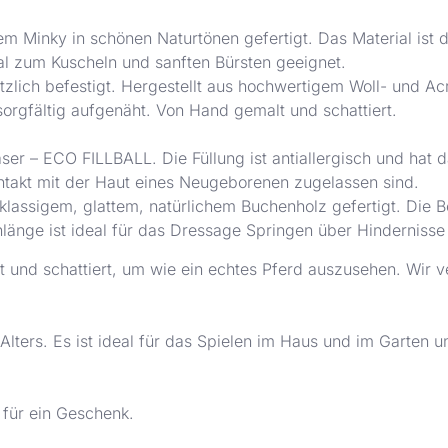
Minky in schönen Naturtönen gefertigt. Das Material ist di
eal zum Kuscheln und sanften Bürsten geeignet.
tzlich befestigt. Hergestellt aus hochwertigem Woll- und Ac
orgfältig aufgenäht. Von Hand gemalt und schattiert.
 Faser – ECO FILLBALL. Die Füllung ist antiallergisch und hat
ontakt mit der Haut eines Neugeborenen zugelassen sind.
tklassigem, glattem, natürlichem Buchenholz gefertigt. Die B
länge ist ideal für das Dressage Springen über Hindernisse
 und schattiert, um wie ein echtes Pferd auszusehen. Wir 
Alters. Es ist ideal für das Spielen im Haus und im Garten un
 für ein Geschenk.