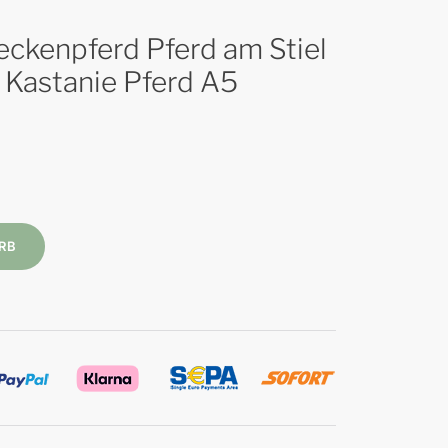
ckenpferd Pferd am Stiel
 Kastanie Pferd A5
RB