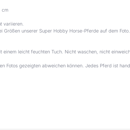
1 cm
 variieren.
rei Größen unserer Super Hobby Horse-Pferde auf dem Foto.
it einem leicht feuchten Tuch. Nicht waschen, nicht einweic
 den Fotos gezeigten abweichen können. Jedes Pferd ist han