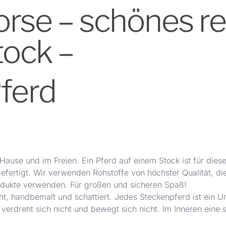
se – schönes rea
tock –
Pferd
ause und im Freien. Ein Pferd auf einem Stock ist für diese 
efertigt. Wir verwenden Rohstoffe von höchster Qualität, di
rodukte verwenden. Für großen und sicheren Spaß!
ht, handbemalt und schattiert.
Jedes Steckenpferd ist ein U
verdreht sich nicht und bewegt sich nicht. Im Inneren eine sp