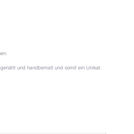
hen.
dgenäht und handbemalt und somit ein Unikat.