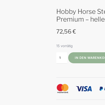
Hobby Horse Ste
Premium – helle
72,56
€
15 vorrätig
IN DEN WARENKO