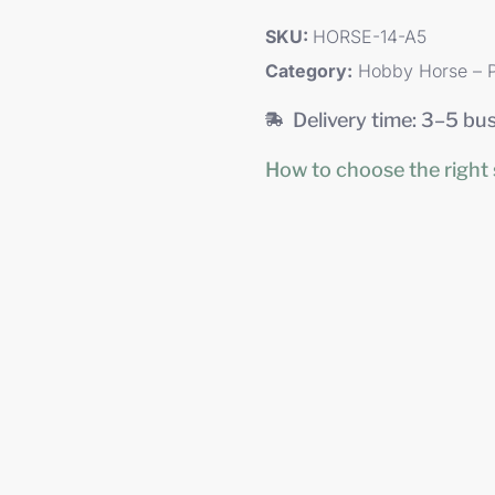
SKU:
HORSE-14-A5
Category:
Hobby Horse – 
Delivery time: 3–5 bu
How to choose the right 