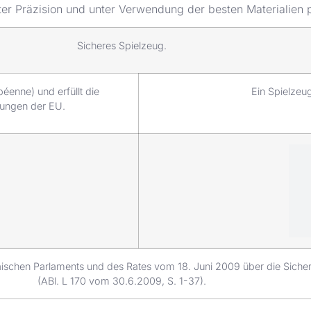
er Präzision und unter Verwendung der besten Materialien p
Sicheres Spielzeug.
enne) und erfüllt die
Ein Spielzeug
rungen der EU.
ischen Parlaments und des Rates vom 18. Juni 2009 über die Siche
(ABl. L 170 vom 30.6.2009, S. 1-37).