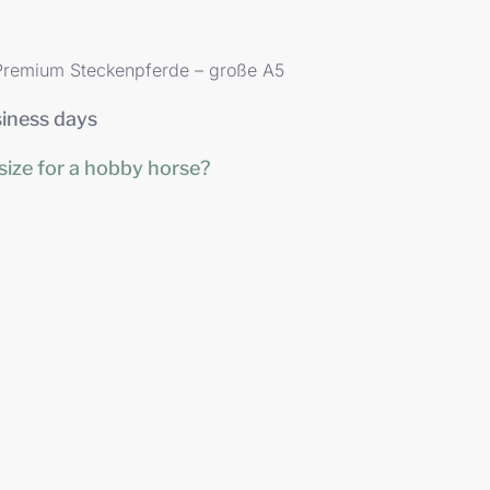
Premium Steckenpferde – große A5
siness days
size for a hobby horse?