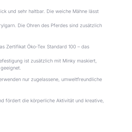
ck und sehr haltbar. Die weiche Mähne lässt
rylgarn. Die Ohren des Pferdes sind zusätzlich
 das Zertifikat Öko-Tex Standard 100 – das
efestigung ist zusätzlich mit Minky maskiert,
 geeignet.
verwenden nur zugelassene, umweltfreundliche
d fördert die körperliche Aktivität und kreative,