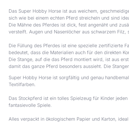
Das Super Hobby Horse ist aus weichem, geschmeidigem 
sich wie bei einem echten Pferd streicheln und sind id
Die Mähne des Pferdes ist dick, fest angenäht und zusä
versteift. Augen und Nasenlöcher aus schwarzem Filz, s
Die Füllung des Pferdes ist eine spezielle zertifizierte
bedeutet, dass die Materialien auch für den direkten K
Die Stange, auf die das Pferd montiert wird, ist aus ers
damit das ganze Pferd besonders aussieht. Die Stangen
Super Hobby Horse ist sorgfältig und genau handbemalt
Textilfarben.
Das Stockpferd ist ein tolles Spielzeug für Kinder jeden 
fantasievolle Spiele.
Alles verpackt in ökologischem Papier und Karton, ideal