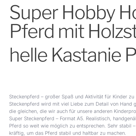
Super Hobby Hor
Pferd mit Holzs
helle Kastanie 
Steckenpferd – großer Spaß und Aktivität für Kinder zu H
Steckenpferd wird mit viel Liebe zum Detail von Hand g
die gleichen, die wir auch für unsere anderen Kinderp
Super Steckenpferd – Format A5. Realistisch, handgenä
Pferd so weit wie möglich zu entsprechen. Sehr stabil – 
kräftig, um das Pferd stabil und haltbar zu machen.