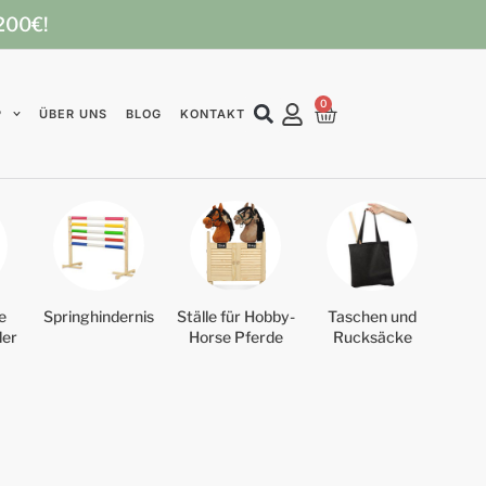
 200€!
0
P
ÜBER UNS
BLOG
KONTAKT
e
Springhindernis
Ställe für Hobby-
Taschen und
der
Horse Pferde
Rucksäcke