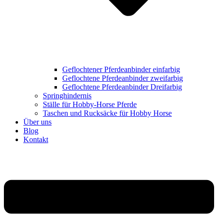
Geflochtener Pferdeanbinder einfarbig
Geflochtene Pferdeanbinder zweifarbig
Geflochtene Pferdeanbinder Dreifarbig
Springhindernis
Ställe für Hobby-Horse Pferde
Taschen und Rucksäcke für Hobby Horse
Über uns
Blog
Kontakt