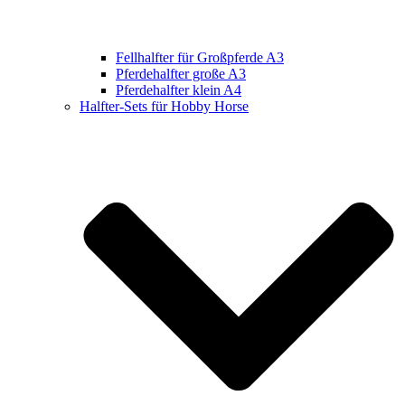
Fellhalfter für Großpferde A3
Pferdehalfter große A3
Pferdehalfter klein A4
Halfter-Sets für Hobby Horse