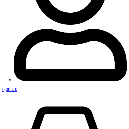
0,00
€
0