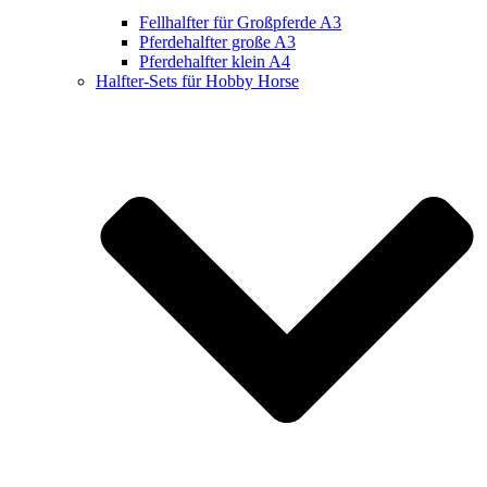
Fellhalfter für Großpferde A3
Pferdehalfter große A3
Pferdehalfter klein A4
Halfter-Sets für Hobby Horse