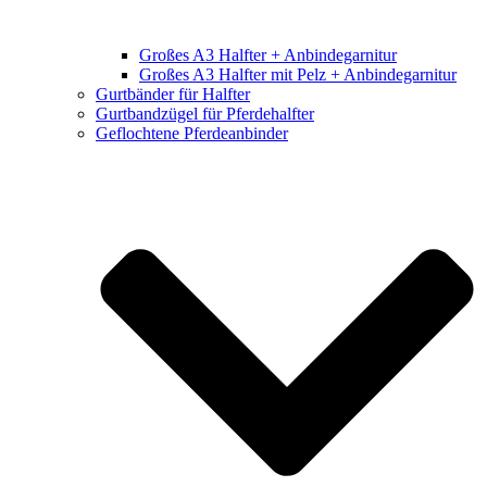
Großes A3 Halfter + Anbindegarnitur
Großes A3 Halfter mit Pelz + Anbindegarnitur
Gurtbänder für Halfter
Gurtbandzügel für Pferdehalfter
Geflochtene Pferdeanbinder