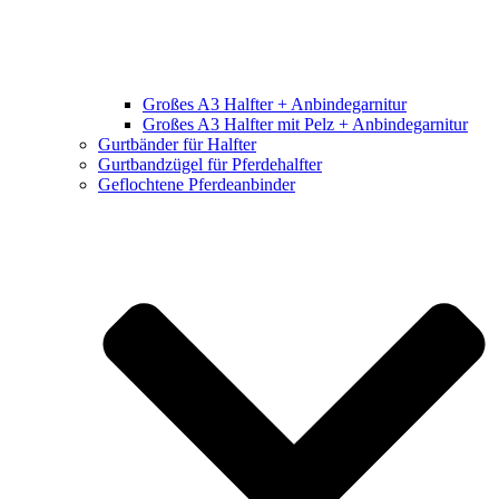
Großes A3 Halfter + Anbindegarnitur
Großes A3 Halfter mit Pelz + Anbindegarnitur
Gurtbänder für Halfter
Gurtbandzügel für Pferdehalfter
Geflochtene Pferdeanbinder