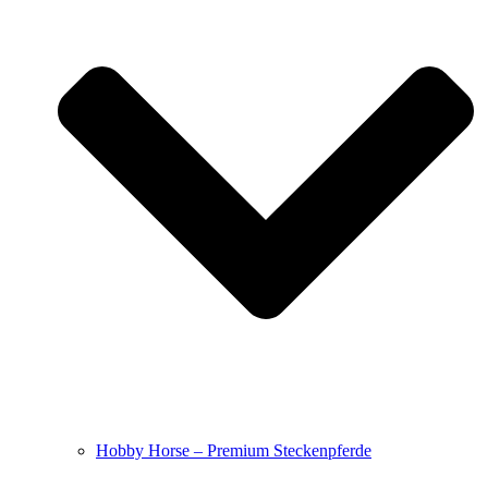
Hobby Horse – Premium Steckenpferde