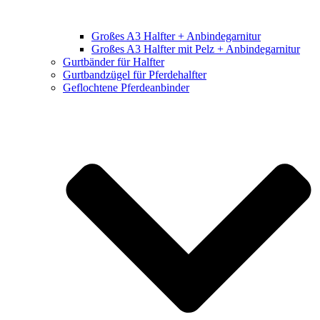
Großes A3 Halfter + Anbindegarnitur
Großes A3 Halfter mit Pelz + Anbindegarnitur
Gurtbänder für Halfter
Gurtbandzügel für Pferdehalfter
Geflochtene Pferdeanbinder