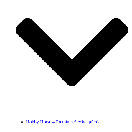
Hobby Horse – Premium Steckenpferde