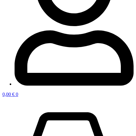
0,00
€
0