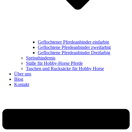
Geflochtener Pferdeanbinder einfarbig
Geflochtene Pferdeanbinder zweifarbig
Geflochtene Pferdeanbinder Dreifarbig
Springhindernis
Ställe für Hobby-Horse Pferde
Taschen und Rucksäcke für Hobby Horse
Über uns
Blog
Kontakt