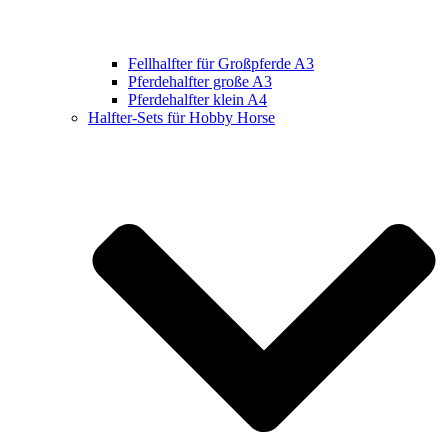
Fellhalfter für Großpferde A3
Pferdehalfter große A3
Pferdehalfter klein A4
Halfter-Sets für Hobby Horse