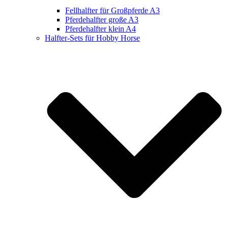
Fellhalfter für Großpferde A3
Pferdehalfter große A3
Pferdehalfter klein A4
Halfter-Sets für Hobby Horse