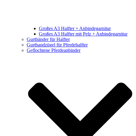
Großes A3 Halfter + Anbindegarnitur
Großes A3 Halfter mit Pelz + Anbindegarnitur
Gurtbänder für Halfter
Gurtbandzügel für Pferdehalfter
Geflochtene Pferdeanbinder