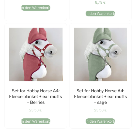
8,79
€
In den Warenkorb
In den Warenkorb
Set for Hobby Horse A4:
Set for Hobby Horse A4:
Fleece blanket + ear muffs
Fleece blanket + ear muffs
– Berries
– sage
23,58
€
23,58
€
In den Warenkorb
In den Warenkorb