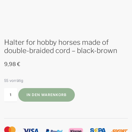
Halter for hobby horses made of
double-braided cord – black-brown
9,98
€
55 vorrätig
IN DEN WARENKORB