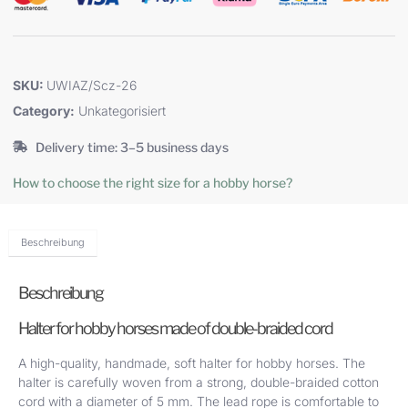
SKU:
UWIAZ/Scz-26
Category:
Unkategorisiert
Delivery time: 3–5 business days
How to choose the right size for a hobby horse?
Beschreibung
Beschreibung
Halter for hobby horses made of double-braided cord
A high-quality, handmade, soft halter for hobby horses. The
halter is carefully woven from a strong, double-braided cotton
cord with a diameter of 5 mm. The lead rope is comfortable to