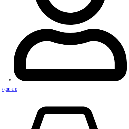
0,00
€
0