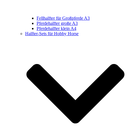
Fellhalfter für Großpferde A3
Pferdehalfter große A3
Pferdehalfter klein A4
Halfter-Sets für Hobby Horse