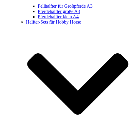
Fellhalfter für Großpferde A3
Pferdehalfter große A3
Pferdehalfter klein A4
Halfter-Sets für Hobby Horse