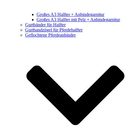
Großes A3 Halfter + Anbindegarnitur
Großes A3 Halfter mit Pelz + Anbindegarnitur
Gurtbänder für Halfter
Gurtbandzügel für Pferdehalfter
Geflochtene Pferdeanbinder