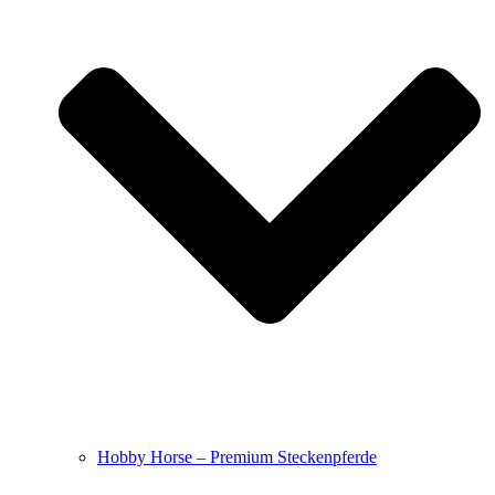
Hobby Horse – Premium Steckenpferde