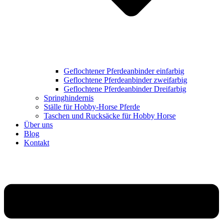
Geflochtener Pferdeanbinder einfarbig
Geflochtene Pferdeanbinder zweifarbig
Geflochtene Pferdeanbinder Dreifarbig
Springhindernis
Ställe für Hobby-Horse Pferde
Taschen und Rucksäcke für Hobby Horse
Über uns
Blog
Kontakt