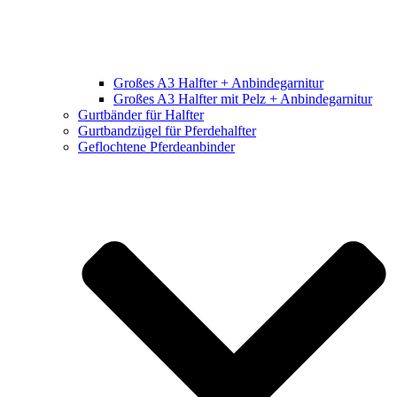
Großes A3 Halfter + Anbindegarnitur
Großes A3 Halfter mit Pelz + Anbindegarnitur
Gurtbänder für Halfter
Gurtbandzügel für Pferdehalfter
Geflochtene Pferdeanbinder