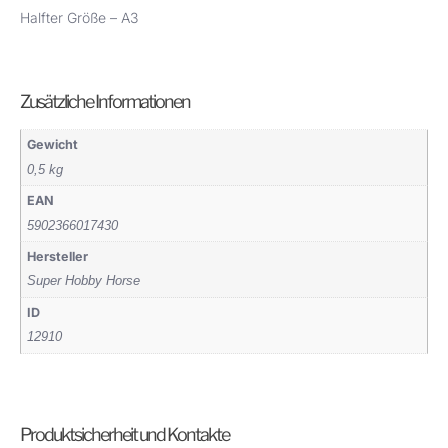
Halfter Größe – A3
Zusätzliche Informationen
Gewicht
0,5 kg
EAN
5902366017430
Hersteller
Super Hobby Horse
ID
12910
Produktsicherheit und Kontakte