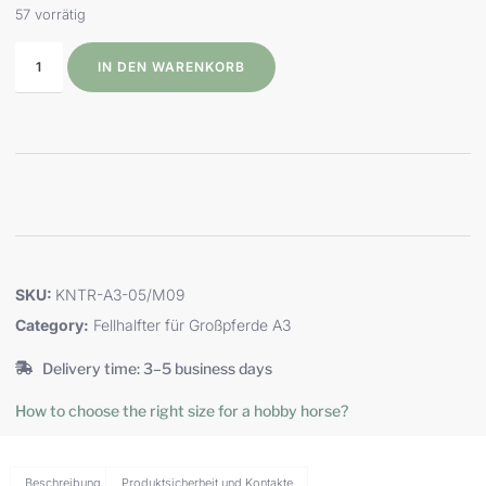
57 vorrätig
IN DEN WARENKORB
SKU:
KNTR-A3-05/M09
Category:
Fellhalfter für Großpferde A3
Delivery time: 3–5 business days
How to choose the right size for a hobby horse?
Beschreibung
Produktsicherheit und Kontakte