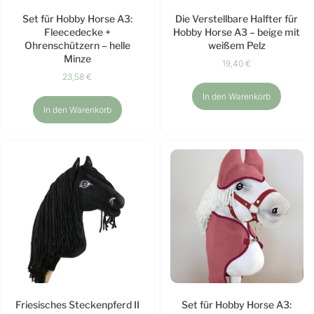
Set für Hobby Horse A3:
Die Verstellbare Halfter für
Fleecedecke +
Hobby Horse A3 – beige mit
Ohrenschützern – helle
weißem Pelz
Minze
19,40
€
23,58
€
In den Warenkorb
In den Warenkorb
Friesisches Steckenpferd II
Set für Hobby Horse A3: