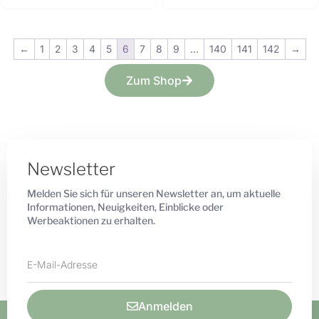
←
1
2
3
4
5
6
7
8
9
…
140
141
142
→
Zum Shop
Newsletter
Melden Sie sich für unseren Newsletter an, um aktuelle
Informationen, Neuigkeiten, Einblicke oder
Werbeaktionen zu erhalten.
Anmelden