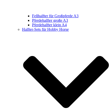
Fellhalfter für Großpferde A3
Pferdehalfter große A3
Pferdehalfter klein A4
Halfter-Sets für Hobby Horse