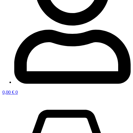
0,00
€
0