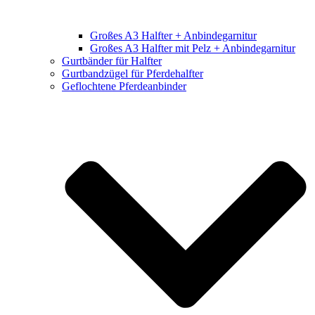
Großes A3 Halfter + Anbindegarnitur
Großes A3 Halfter mit Pelz + Anbindegarnitur
Gurtbänder für Halfter
Gurtbandzügel für Pferdehalfter
Geflochtene Pferdeanbinder