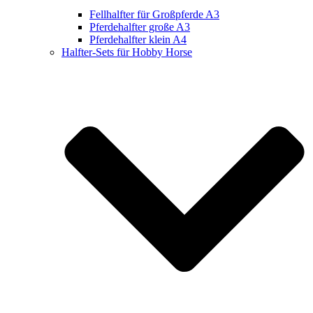
Fellhalfter für Großpferde A3
Pferdehalfter große A3
Pferdehalfter klein A4
Halfter-Sets für Hobby Horse