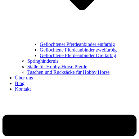
Geflochtener Pferdeanbinder einfarbig
Geflochtene Pferdeanbinder zweifarbig
Geflochtene Pferdeanbinder Dreifarbig
Springhindernis
Ställe für Hobby-Horse Pferde
Taschen und Rucksäcke für Hobby Horse
Über uns
Blog
Kontakt