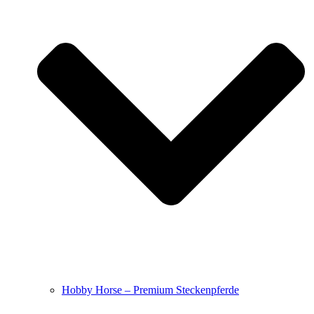
Hobby Horse – Premium Steckenpferde