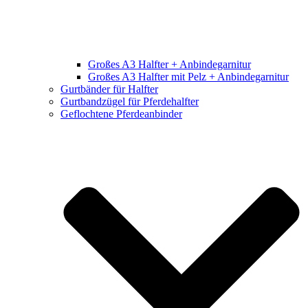
Großes A3 Halfter + Anbindegarnitur
Großes A3 Halfter mit Pelz + Anbindegarnitur
Gurtbänder für Halfter
Gurtbandzügel für Pferdehalfter
Geflochtene Pferdeanbinder