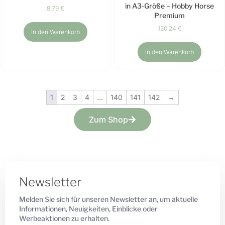
in A3-Größe – Hobby Horse
8,79
€
Premium
120,24
€
In den Warenkorb
In den Warenkorb
1
2
3
4
…
140
141
142
→
Zum Shop
Newsletter
Melden Sie sich für unseren Newsletter an, um aktuelle
Informationen, Neuigkeiten, Einblicke oder
Werbeaktionen zu erhalten.