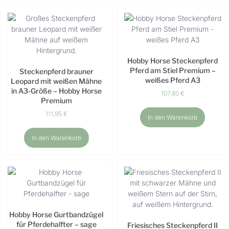
Hobby Horse Steckenpferd
Pferd am Stiel Premium –
Steckenpferd brauner
weißes Pferd A3
Leopard mit weißen Mähne
in A3-Größe – Hobby Horse
107,80
€
Premium
111,95
€
In den Warenkorb
In den Warenkorb
Hobby Horse Gurtbandzügel
für Pferdehalfter – sage
Friesisches Steckenpferd II