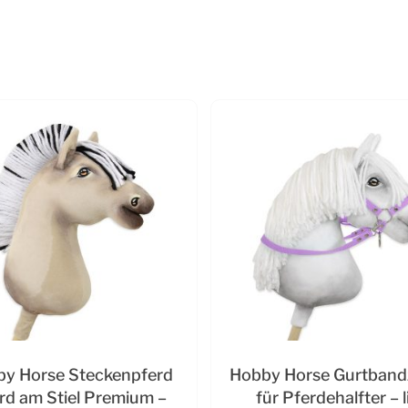
y Horse Steckenpferd
Hobby Horse Gurtband
rd am Stiel Premium –
für Pferdehalfter – l