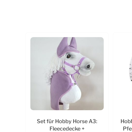
Set für Hobby Horse A3:
Hobb
Fleecedecke +
Pfe