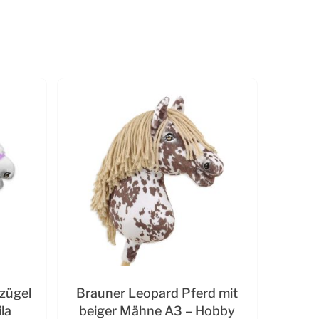
zügel
Brauner Leopard Pferd mit
ila
beiger Mähne A3 – Hobby