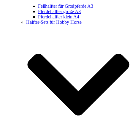
Fellhalfter für Großpferde A3
Pferdehalfter große A3
Pferdehalfter klein A4
Halfter-Sets für Hobby Horse