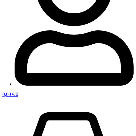
0,00
€
0