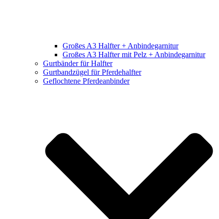
Großes A3 Halfter + Anbindegarnitur
Großes A3 Halfter mit Pelz + Anbindegarnitur
Gurtbänder für Halfter
Gurtbandzügel für Pferdehalfter
Geflochtene Pferdeanbinder