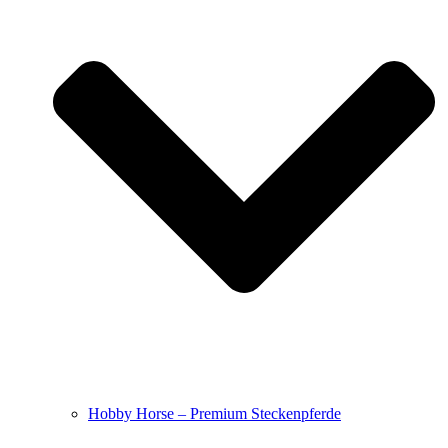
Hobby Horse – Premium Steckenpferde