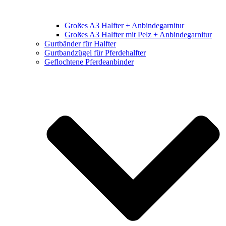
Großes A3 Halfter + Anbindegarnitur
Großes A3 Halfter mit Pelz + Anbindegarnitur
Gurtbänder für Halfter
Gurtbandzügel für Pferdehalfter
Geflochtene Pferdeanbinder