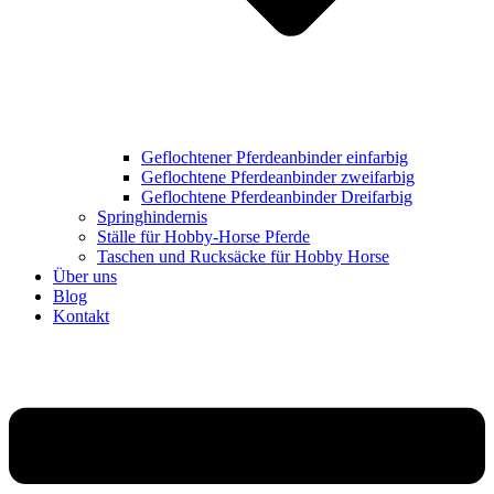
Geflochtener Pferdeanbinder einfarbig
Geflochtene Pferdeanbinder zweifarbig
Geflochtene Pferdeanbinder Dreifarbig
Springhindernis
Ställe für Hobby-Horse Pferde
Taschen und Rucksäcke für Hobby Horse
Über uns
Blog
Kontakt