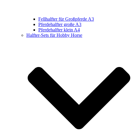
Fellhalfter für Großpferde A3
Pferdehalfter große A3
Pferdehalfter klein A4
Halfter-Sets für Hobby Horse