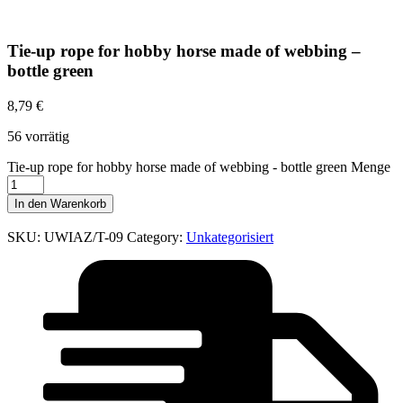
Tie-up rope for hobby horse made of webbing –
bottle green
8,79
€
56 vorrätig
Tie-up rope for hobby horse made of webbing - bottle green Menge
In den Warenkorb
SKU:
UWIAZ/T-09
Category:
Unkategorisiert