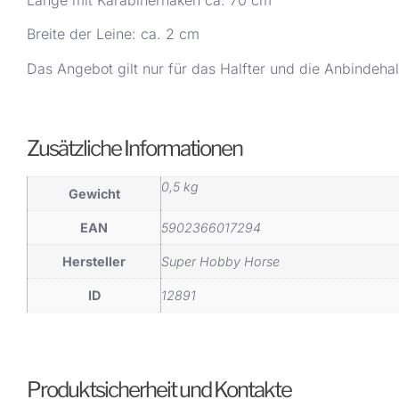
Länge mit Karabinerhaken ca. 70 cm
Breite der Leine: ca. 2 cm
Das Angebot gilt nur für das Halfter und die Anbindeh
Zusätzliche Informationen
0,5 kg
Gewicht
EAN
5902366017294
Hersteller
Super Hobby Horse
ID
12891
Produktsicherheit und Kontakte