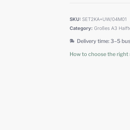
SKU:
SET2KA+UW/04M01
Category:
Großes A3 Halfte
Delivery time: 3–5 bu
How to choose the right 