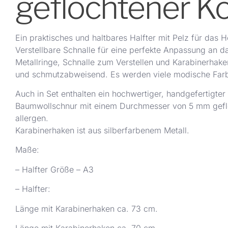
geflochtener K
Ein praktisches und haltbares Halfter mit Pelz für das
Verstellbare Schnalle für eine perfekte Anpassung an d
Metallringe, Schnalle zum Verstellen und Karabinerhaken
und schmutzabweisend. Es werden viele modische Farb
Auch in Set enthalten ein hochwertiger, handgefertigter 
Baumwollschnur mit einem Durchmesser von 5 mm gefloc
allergen.
Karabinerhaken ist aus silberfarbenem Metall.
Maße:
– Halfter Größe – A3
–
Halfter:
Länge mit Karabinerhaken ca. 73 cm.