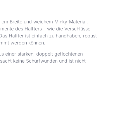
5 cm Breite und weichem Minky-Material.
emente des Halfters – wie die Verschlüsse,
Das Halfter ist einfach zu handhaben, robust
immt werden können.
us einer starken, doppelt geflochtenen
acht keine Schürfwunden und ist nicht