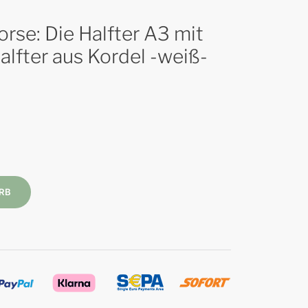
rse: Die Halfter A3 mit
alfter aus Kordel -weiß-
RB