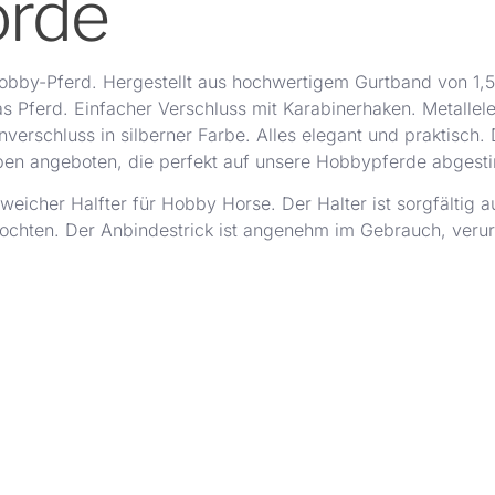
orde
 Hobby-Pferd. Hergestellt aus hochwertigem Gurtband von 1,
as Pferd. Einfacher Verschluss mit Karabinerhaken. Metallel
verschluss in silberner Farbe. Alles elegant und praktisch. 
en angeboten, die perfekt auf unsere Hobbypferde abgest
weicher Halfter für Hobby Horse. Der Halter ist sorgfältig a
hten. Der Anbindestrick ist angenehm im Gebrauch, verurs