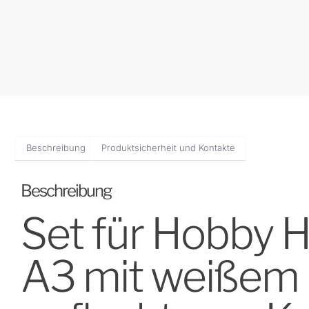
Beschreibung
Produktsicherheit und Kontakte
Beschreibung
Set für Hobby Ho
A3 mit weißem P