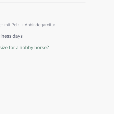
r mit Pelz + Anbindegarnitur
siness days
size for a hobby horse?