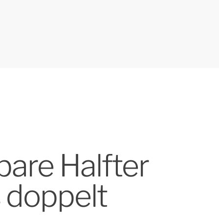
bare Halfter
s doppelt