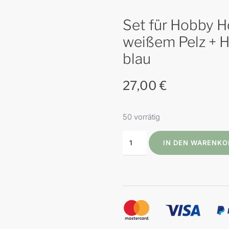
Set für Hobby Ho
weißem Pelz + H
blau
27,00
€
50 vorrätig
IN DEN WARENKO