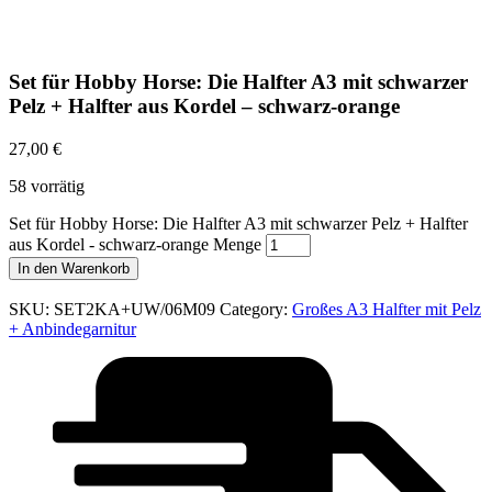
Set für Hobby Horse: Die Halfter A3 mit schwarzer
Pelz + Halfter aus Kordel – schwarz-orange
27,00
€
58 vorrätig
Set für Hobby Horse: Die Halfter A3 mit schwarzer Pelz + Halfter
aus Kordel - schwarz-orange Menge
In den Warenkorb
SKU:
SET2KA+UW/06M09
Category:
Großes A3 Halfter mit Pelz
+ Anbindegarnitur