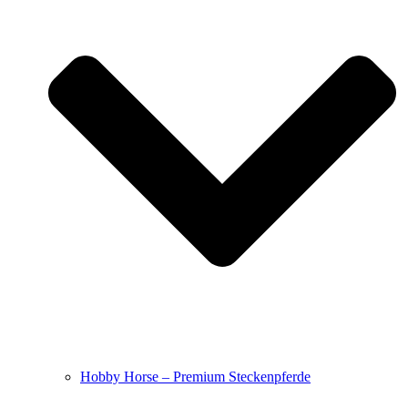
Hobby Horse – Premium Steckenpferde