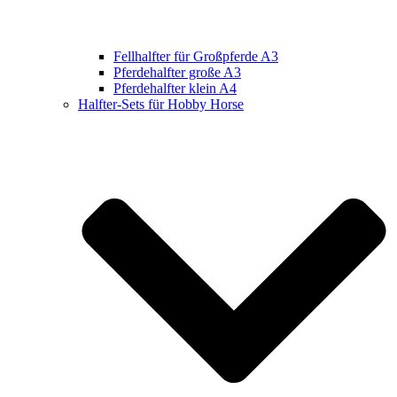
Fellhalfter für Großpferde A3
Pferdehalfter große A3
Pferdehalfter klein A4
Halfter-Sets für Hobby Horse