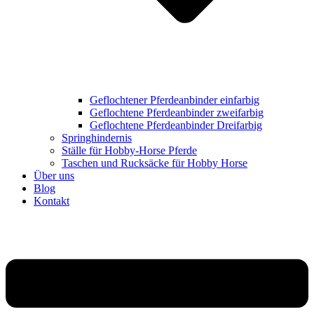
Geflochtener Pferdeanbinder einfarbig
Geflochtene Pferdeanbinder zweifarbig
Geflochtene Pferdeanbinder Dreifarbig
Springhindernis
Ställe für Hobby-Horse Pferde
Taschen und Rucksäcke für Hobby Horse
Über uns
Blog
Kontakt