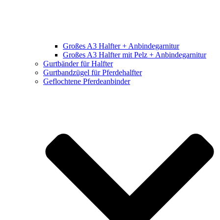
Großes A3 Halfter + Anbindegarnitur
Großes A3 Halfter mit Pelz + Anbindegarnitur
Gurtbänder für Halfter
Gurtbandzügel für Pferdehalfter
Geflochtene Pferdeanbinder