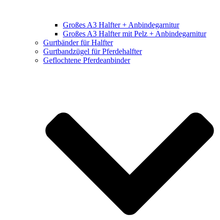
Großes A3 Halfter + Anbindegarnitur
Großes A3 Halfter mit Pelz + Anbindegarnitur
Gurtbänder für Halfter
Gurtbandzügel für Pferdehalfter
Geflochtene Pferdeanbinder