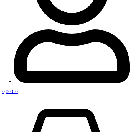
0,00
€
0