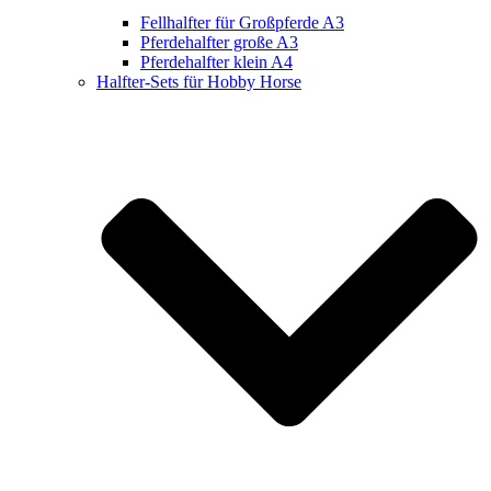
Fellhalfter für Großpferde A3
Pferdehalfter große A3
Pferdehalfter klein A4
Halfter-Sets für Hobby Horse