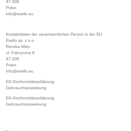
47-208
Polen
info@esello.eu
Kontaktdaten der verantwortlichen Person in der EU
Esello sp. z o.o.
Renska Wies
ul. Fabryczna 8
47-208
Polen
info@esello.eu
EG-Konformitätserklärung
Gebrauchsanweisung
EG-Konformitätserklärung
Gebrauchsanweisung