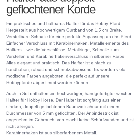
geflochtener Korde
Ein praktisches und haltbares Halfter für das Hobby-Pferd.
Hergestellt aus hochwertigem Gurtband von 1,5 cm Breite.
Verstellbare Schnalle für eine perfekte Anpassung an das Pferd.
Einfacher Verschluss mit Karabinerhaken. Metallelemente des
Halfters – wie die Verschlüsse, Metallringe, Schnalle zum
Verstellen und Karabinerhakenverschluss in silberner Farbe.
Alles elegant und praktisch. Das Halfter ist einfach zu
handhaben, robust und schmutzabweisend. Es werden viele
modische Farben angeboten, die perfekt auf unsere
Hobbypferde abgestimmt werden können.
Auch in Set enthalten ein hochwertiger, handgefertigter weicher
Halfter für Hobby Horse. Der Halter ist sorgfältig aus einer
starken, doppelt geflochtenen Baumwollschnur mit einem
Durchmesser von 5 mm geflochten. Der Anbindestrick ist
angenehm im Gebrauch, verursacht keine Schürfwunden und ist
nicht allergen.
Karabinerhaken ist aus silberfarbenem Metall.