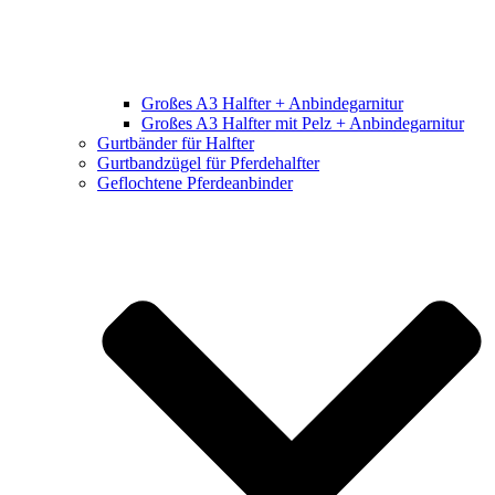
Großes A3 Halfter + Anbindegarnitur
Großes A3 Halfter mit Pelz + Anbindegarnitur
Gurtbänder für Halfter
Gurtbandzügel für Pferdehalfter
Geflochtene Pferdeanbinder