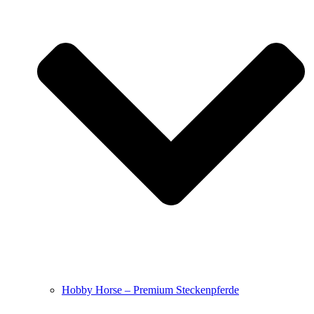
Hobby Horse – Premium Steckenpferde