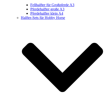
Fellhalfter für Großpferde A3
Pferdehalfter große A3
Pferdehalfter klein A4
Halfter-Sets für Hobby Horse