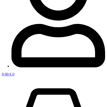
0,00
€
0