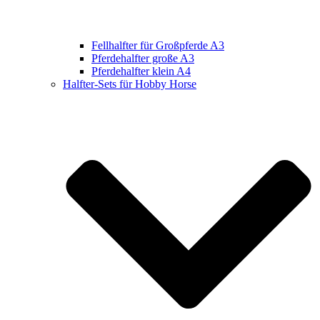
Fellhalfter für Großpferde A3
Pferdehalfter große A3
Pferdehalfter klein A4
Halfter-Sets für Hobby Horse