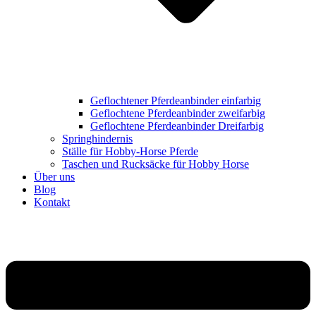
Geflochtener Pferdeanbinder einfarbig
Geflochtene Pferdeanbinder zweifarbig
Geflochtene Pferdeanbinder Dreifarbig
Springhindernis
Ställe für Hobby-Horse Pferde
Taschen und Rucksäcke für Hobby Horse
Über uns
Blog
Kontakt