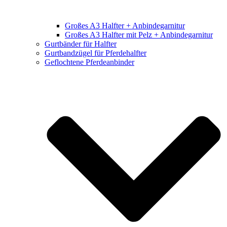
Großes A3 Halfter + Anbindegarnitur
Großes A3 Halfter mit Pelz + Anbindegarnitur
Gurtbänder für Halfter
Gurtbandzügel für Pferdehalfter
Geflochtene Pferdeanbinder