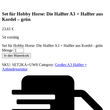
Set für Hobby Horse: Die Halfter A3 + Halfter aus
Kordel – grün
23,61
€
54 vorrätig
Set für Hobby Horse: Die Halfter A3 + Halfter aus Kordel - grün
Menge
In den Warenkorb
SKU:
SET2KA+UW8
Category:
Großes A3 Halfter +
Anbindegarnitur