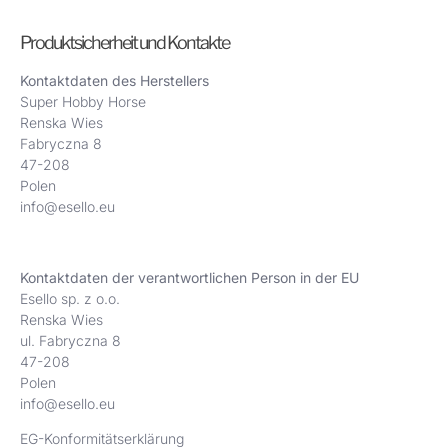
Produktsicherheit und Kontakte
Kontaktdaten des Herstellers
Super Hobby Horse
Renska Wies
Fabryczna 8
47-208
Polen
info@esello.eu
Kontaktdaten der verantwortlichen Person in der EU
Esello sp. z o.o.
Renska Wies
ul. Fabryczna 8
47-208
Polen
info@esello.eu
EG-Konformitätserklärung