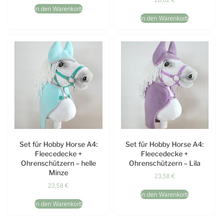
In den Warenkorb
In den Warenkorb
Set für Hobby Horse A4:
Set für Hobby Horse A4:
Fleecedecke +
Fleecedecke +
Ohrenschützern – helle
Ohrenschützern – Lila
Minze
23,58
€
23,58
€
In den Warenkorb
In den Warenkorb