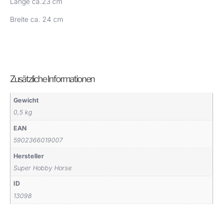
Länge ca.23 cm
Breite ca. 24 cm
Zusätzliche Informationen
Gewicht
0,5 kg
EAN
5902366019007
Hersteller
Super Hobby Horse
ID
13098