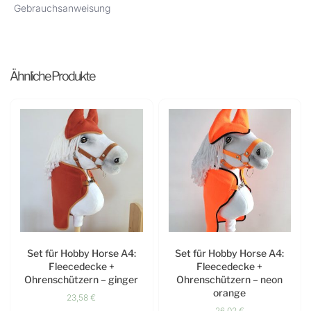
Gebrauchsanweisung
Ähnliche Produkte
Set für Hobby Horse A4:
Set für Hobby Horse A4:
Fleecedecke +
Fleecedecke +
Ohrenschützern – ginger
Ohrenschützern – neon
orange
23,58
€
26,02
€