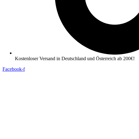
Kostenloser Versand in Deutschland und Österreich ab 200€!
Facebook-f