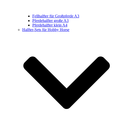
Fellhalfter für Großpferde A3
Pferdehalfter große A3
Pferdehalfter klein A4
Halfter-Sets für Hobby Horse