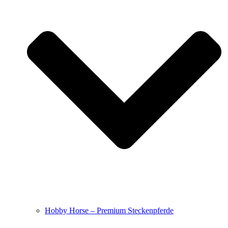
Hobby Horse – Premium Steckenpferde