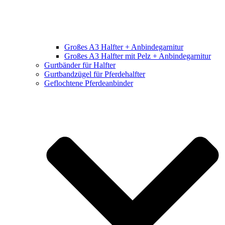
Großes A3 Halfter + Anbindegarnitur
Großes A3 Halfter mit Pelz + Anbindegarnitur
Gurtbänder für Halfter
Gurtbandzügel für Pferdehalfter
Geflochtene Pferdeanbinder