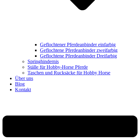
Geflochtener Pferdeanbinder einfarbig
Geflochtene Pferdeanbinder zweifarbig
Geflochtene Pferdeanbinder Dreifarbig
Springhindernis
Ställe für Hobby-Horse Pferde
Taschen und Rucksäcke für Hobby Horse
Über uns
Blog
Kontakt