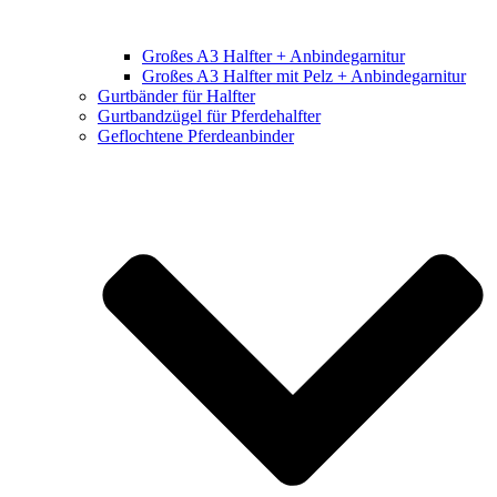
Großes A3 Halfter + Anbindegarnitur
Großes A3 Halfter mit Pelz + Anbindegarnitur
Gurtbänder für Halfter
Gurtbandzügel für Pferdehalfter
Geflochtene Pferdeanbinder