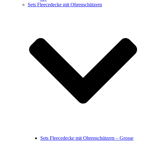
Sets Fleecedecke mit Ohrenschützern
Sets Fleecedecke mit Ohrenschützern – Grosse