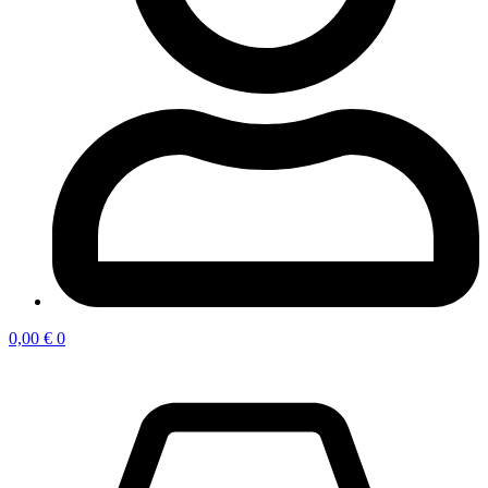
0,00
€
0