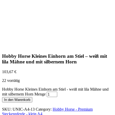
Hobby Horse Kleines Einhorn am Stiel – weiß mit
lila Mähne und mit silbernem Horn
103,67
€
22 vorrätig
Hobby Horse Kleines Einhorn am Stiel - weiß mit lila Mähne und
mit silbernem Horn Menge
In den Warenkorb
SKU:
UNIC-A4-13
Category:
Hobby Horse - Premium
Steckenpferde - klein A4