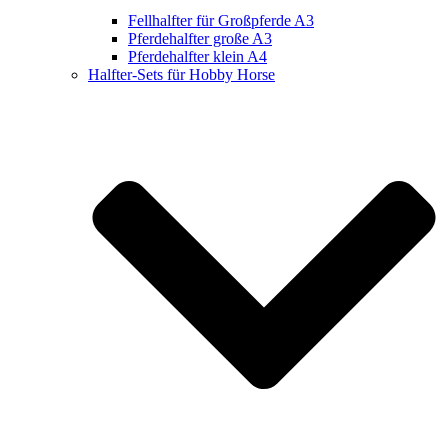
Fellhalfter für Großpferde A3
Pferdehalfter große A3
Pferdehalfter klein A4
Halfter-Sets für Hobby Horse