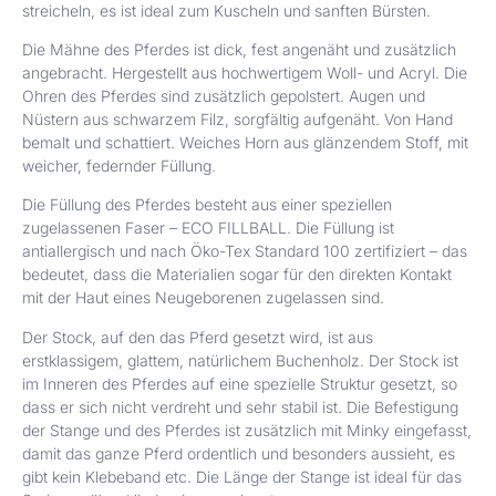
streicheln, es ist ideal zum Kuscheln und sanften Bürsten.
Die Mähne des Pferdes ist dick, fest angenäht und zusätzlich
angebracht. Hergestellt aus hochwertigem Woll- und Acryl. Die
Ohren des Pferdes sind zusätzlich gepolstert. Augen und
Nüstern aus schwarzem Filz, sorgfältig aufgenäht. Von Hand
bemalt und schattiert. Weiches Horn aus glänzendem Stoff, mit
weicher, federnder Füllung.
Die Füllung des Pferdes besteht aus einer speziellen
zugelassenen Faser – ECO FILLBALL. Die Füllung ist
antiallergisch und nach Öko-Tex Standard 100 zertifiziert – das
bedeutet, dass die Materialien sogar für den direkten Kontakt
mit der Haut eines Neugeborenen zugelassen sind.
Der Stock, auf den das Pferd gesetzt wird, ist aus
erstklassigem, glattem, natürlichem Buchenholz. Der Stock ist
im Inneren des Pferdes auf eine spezielle Struktur gesetzt, so
dass er sich nicht verdreht und sehr stabil ist. Die Befestigung
der Stange und des Pferdes ist zusätzlich mit Minky eingefasst,
damit das ganze Pferd ordentlich und besonders aussieht, es
gibt kein Klebeband etc. Die Länge der Stange ist ideal für das