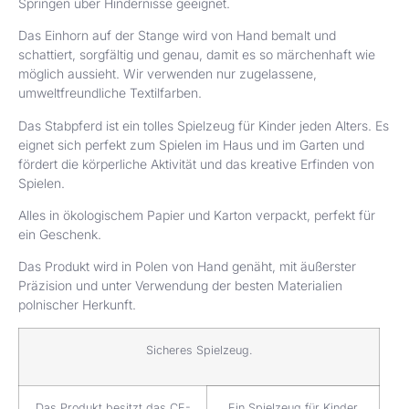
Springen über Hindernisse geeignet.
Das Einhorn auf der Stange wird von Hand bemalt und
schattiert, sorgfältig und genau, damit es so märchenhaft wie
möglich aussieht. Wir verwenden nur zugelassene,
umweltfreundliche Textilfarben.
Das Stabpferd ist ein tolles Spielzeug für Kinder jeden Alters. Es
eignet sich perfekt zum Spielen im Haus und im Garten und
fördert die körperliche Aktivität und das kreative Erfinden von
Spielen.
Alles in ökologischem Papier und Karton verpackt, perfekt für
ein Geschenk.
Das Produkt wird in Polen von Hand genäht, mit äußerster
Präzision und unter Verwendung der besten Materialien
polnischer Herkunft.
Sicheres Spielzeug.
Das Produkt besitzt das CE-
Ein Spielzeug für Kinder