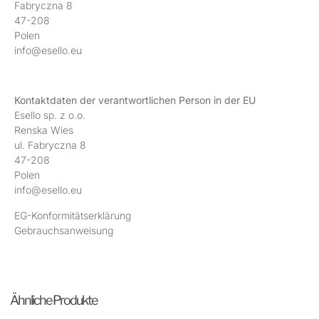
Fabryczna 8
47-208
Polen
info@esello.eu
Kontaktdaten der verantwortlichen Person in der EU
Esello sp. z o.o.
Renska Wies
ul. Fabryczna 8
47-208
Polen
info@esello.eu
EG-Konformitätserklärung
Gebrauchsanweisung
Ähnliche Produkte