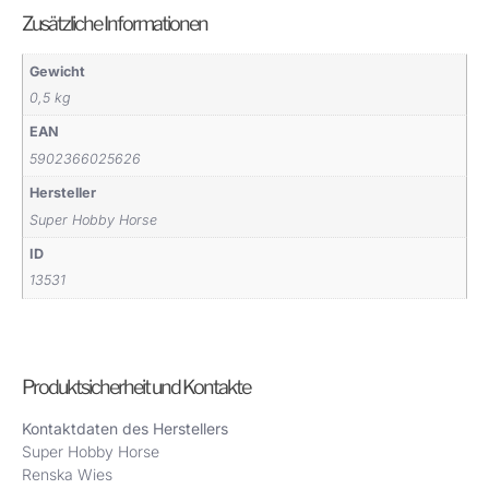
Zusätzliche Informationen
Gewicht
0,5 kg
EAN
5902366025626
Hersteller
Super Hobby Horse
ID
13531
Produktsicherheit und Kontakte
Kontaktdaten des Herstellers
Super Hobby Horse
Renska Wies