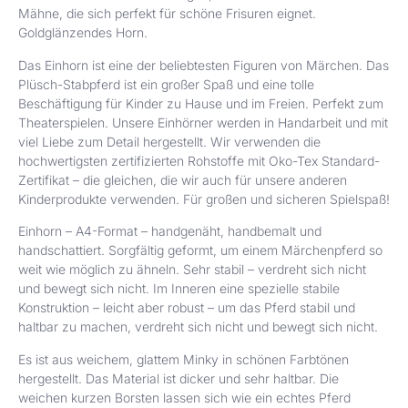
Mähne, die sich perfekt für schöne Frisuren eignet.
Goldglänzendes Horn.
Das Einhorn ist eine der beliebtesten Figuren von Märchen. Das
Plüsch-Stabpferd ist ein großer Spaß und eine tolle
Beschäftigung für Kinder zu Hause und im Freien. Perfekt zum
Theaterspielen. Unsere Einhörner werden in Handarbeit und mit
viel Liebe zum Detail hergestellt. Wir verwenden die
hochwertigsten zertifizierten Rohstoffe mit Oko-Tex Standard-
Zertifikat – die gleichen, die wir auch für unsere anderen
Kinderprodukte verwenden. Für großen und sicheren Spielspaß!
Einhorn – A4-Format – handgenäht, handbemalt und
handschattiert. Sorgfältig geformt, um einem Märchenpferd so
weit wie möglich zu ähneln. Sehr stabil – verdreht sich nicht
und bewegt sich nicht. Im Inneren eine spezielle stabile
Konstruktion – leicht aber robust – um das Pferd stabil und
haltbar zu machen, verdreht sich nicht und bewegt sich nicht.
Es ist aus weichem, glattem Minky in schönen Farbtönen
hergestellt. Das Material ist dicker und sehr haltbar. Die
weichen kurzen Borsten lassen sich wie ein echtes Pferd