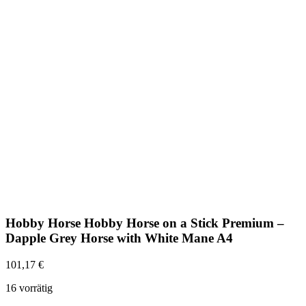
Hobby Horse Hobby Horse on a Stick Premium –
Dapple Grey Horse with White Mane A4
101,17
€
16 vorrätig