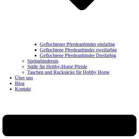
Geflochtener Pferdeanbinder einfarbig
Geflochtene Pferdeanbinder zweifarbig
Geflochtene Pferdeanbinder Dreifarbig
Springhindernis
Ställe für Hobby-Horse Pferde
Taschen und Rucksäcke für Hobby Horse
Über uns
Blog
Kontakt