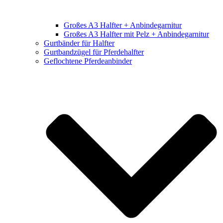
Großes A3 Halfter + Anbindegarnitur
Großes A3 Halfter mit Pelz + Anbindegarnitur
Gurtbänder für Halfter
Gurtbandzügel für Pferdehalfter
Geflochtene Pferdeanbinder