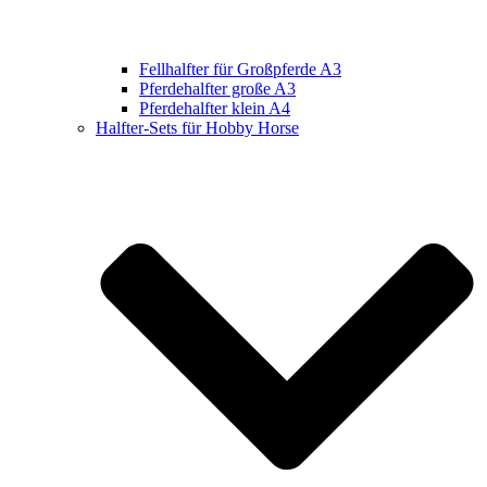
Fellhalfter für Großpferde A3
Pferdehalfter große A3
Pferdehalfter klein A4
Halfter-Sets für Hobby Horse