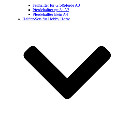
Fellhalfter für Großpferde A3
Pferdehalfter große A3
Pferdehalfter klein A4
Halfter-Sets für Hobby Horse