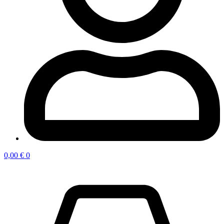
0,00
€
0