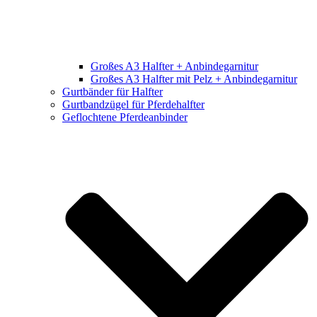
Großes A3 Halfter + Anbindegarnitur
Großes A3 Halfter mit Pelz + Anbindegarnitur
Gurtbänder für Halfter
Gurtbandzügel für Pferdehalfter
Geflochtene Pferdeanbinder