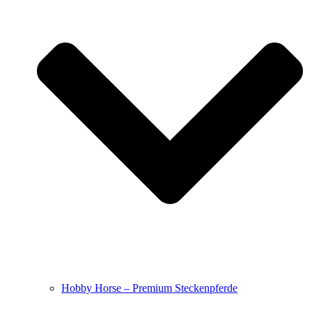
Hobby Horse – Premium Steckenpferde