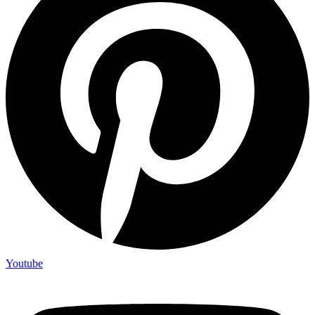
Youtube