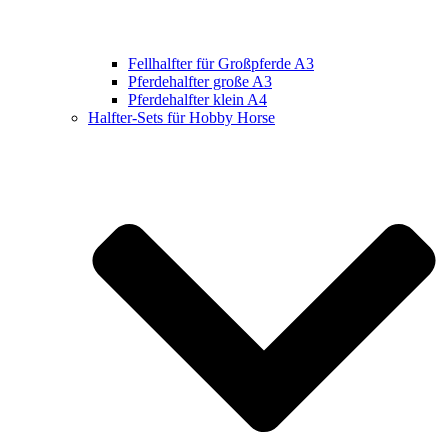
Fellhalfter für Großpferde A3
Pferdehalfter große A3
Pferdehalfter klein A4
Halfter-Sets für Hobby Horse