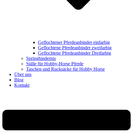
Geflochtener Pferdeanbinder einfarbig
Geflochtene Pferdeanbinder zweifarbig
Geflochtene Pferdeanbinder Dreifarbig
Springhindernis
Ställe für Hobby-Horse Pferde
Taschen und Rucksäcke für Hobby Horse
Über uns
Blog
Kontakt