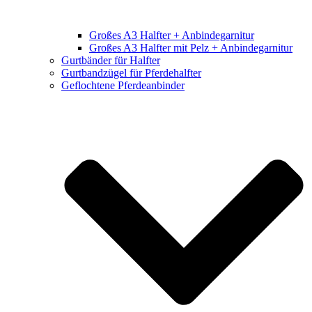
Großes A3 Halfter + Anbindegarnitur
Großes A3 Halfter mit Pelz + Anbindegarnitur
Gurtbänder für Halfter
Gurtbandzügel für Pferdehalfter
Geflochtene Pferdeanbinder