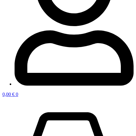
0,00
€
0