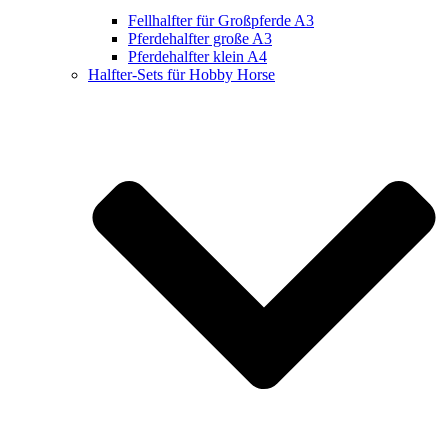
Fellhalfter für Großpferde A3
Pferdehalfter große A3
Pferdehalfter klein A4
Halfter-Sets für Hobby Horse