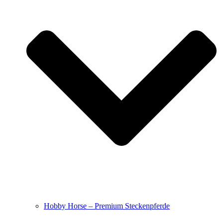
Hobby Horse – Premium Steckenpferde