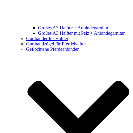
Großes A3 Halfter + Anbindegarnitur
Großes A3 Halfter mit Pelz + Anbindegarnitur
Gurtbänder für Halfter
Gurtbandzügel für Pferdehalfter
Geflochtene Pferdeanbinder