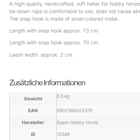
A high-quality, handcrafted, soft halter for hobby hors
tie-down rope is comfortable to use, does not cause abr
The snap hook is made of silver-colored metal.
Length with snap hook approx. 73 cm.
Length with snap hook approx. 70 cm.
Leash width: approx. 2 cm.
Zusätzliche Informationen
0,5 kg
Gewicht
EAN
5902366023370
Hersteller
Super Hobby Horse
ID
13348