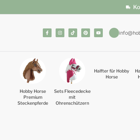
Ko
info@ho
Halfter für Hobby
Ha
Horse
Hobby Horse
Sets Fleecedecke
Premium
mit
Steckenpferde
Ohrenschützern