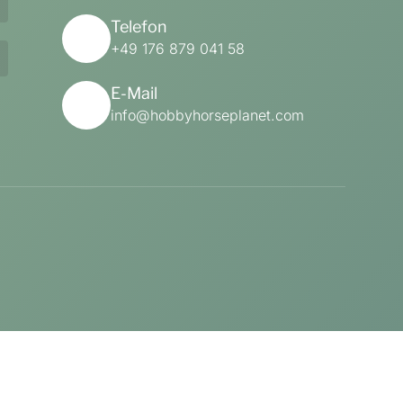
Telefon
+49 176 879 041 58
E-Mail
info@hobbyhorseplanet.com