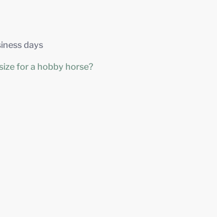
siness days
size for a hobby horse?