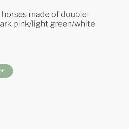
y horses made of double-
ark pink/light green/white
RB