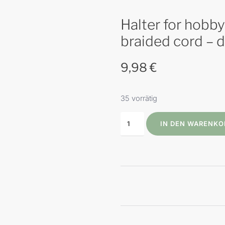
Halter for hobb
braided cord – d
9,98
€
35 vorrätig
IN DEN WARENKO