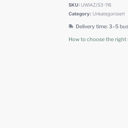
SKU:
UWIAZ/S3-116
Category:
Unkategorisiert
Delivery time: 3–5 bu
How to choose the right 