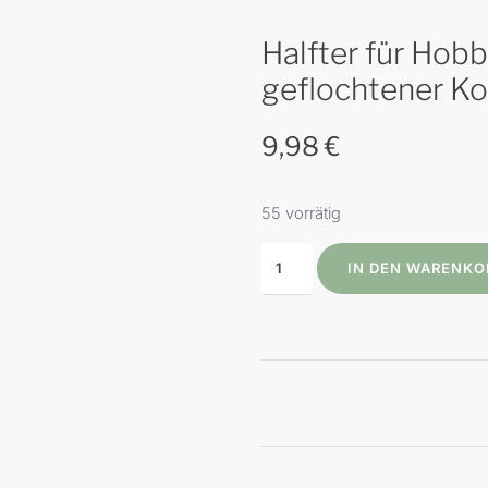
Halfter für Hob
geflochtener Ko
9,98
€
55 vorrätig
IN DEN WARENKO