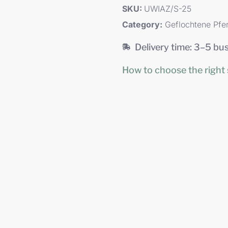
SKU:
UWIAZ/S-25
Category:
Geflochtene Pfe
Delivery time: 3–5 bu
How to choose the right 