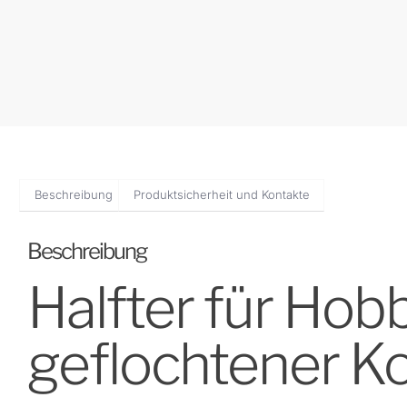
Beschreibung
Produktsicherheit und Kontakte
Beschreibung
Halfter für Hob
geflochtener Ko