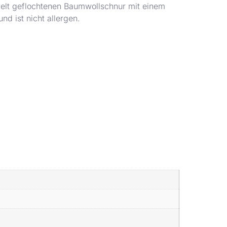
ppelt geflochtenen Baumwollschnur mit einem
d ist nicht allergen.