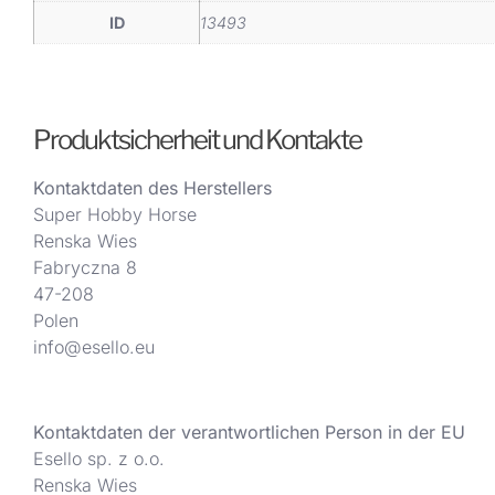
ID
13493
Produktsicherheit und Kontakte
Kontaktdaten des Herstellers
Super Hobby Horse
Renska Wies
Fabryczna 8
47-208
Polen
info@esello.eu
Kontaktdaten der verantwortlichen Person in der EU
Esello sp. z o.o.
Renska Wies