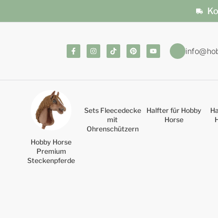
Ko
info@ho
Sets Fleecedecke
Halfter für Hobby
Ha
mit
Horse
Ohrenschützern
Hobby Horse
Premium
Steckenpferde