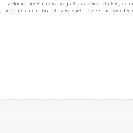
obby Horse. Der Halter ist sorgfältig aus einer starken, do
t angenehm im Gebrauch, verursacht keine Schürfwunden un