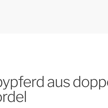
bypferd aus dopp
rdel