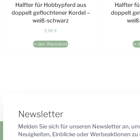
Halfter für Hobbypferd aus
Halfter f
doppelt geflochtener Kordel –
doppelt ge
weiß-schwarz
weiß
9,98
€
In den Warenkorb
In 
Newsletter
Melden Sie sich für unseren Newsletter an, um
Neuigkeiten, Einblicke oder Werbeaktionen zu 