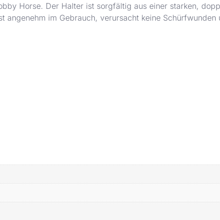
obby Horse. Der Halter ist sorgfältig aus einer starken, do
t angenehm im Gebrauch, verursacht keine Schürfwunden un