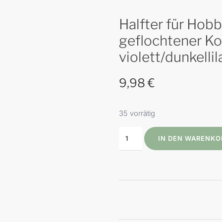
Halfter für Hob
geflochtener Ko
violett/dunkelli
9,98
€
35 vorrätig
IN DEN WARENKO