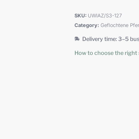
SKU:
UWIAZ/S3-127
Category:
Geflochtene Pfe
Delivery time: 3–5 bu
How to choose the right 