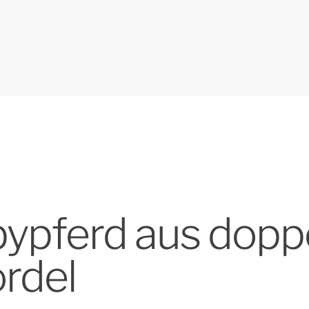
bypferd aus dopp
rdel