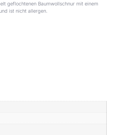
ppelt geflochtenen Baumwollschnur mit einem
d ist nicht allergen.