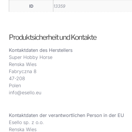
ID
13359
Produktsicherheit und Kontakte
Kontaktdaten des Herstellers
Super Hobby Horse
Renska Wies
Fabryczna 8
47-208
Polen
info@esello.eu
Kontaktdaten der verantwortlichen Person in der EU
Esello sp. z o.o.
Renska Wies