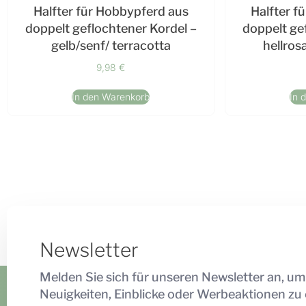
Halfter für Hobbypferd aus
Halfter f
doppelt geflochtener Kordel –
doppelt ge
gelb/senf/ terracotta
hellros
9,98
€
In den Warenkorb
In 
Newsletter
Melden Sie sich für unseren Newsletter an, um
Neuigkeiten, Einblicke oder Werbeaktionen zu 