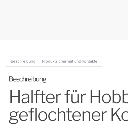
Beschreibung
Produktsicherheit und Kontakte
Beschreibung
Halfter für Hob
geflochtener Ko