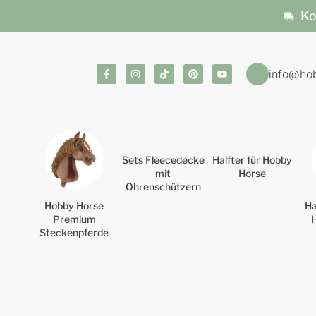
Ko
info@ho
Sets Fleecedecke
Halfter für Hobby
mit
Horse
Ohrenschützern
Hobby Horse
Ha
Premium
Steckenpferde