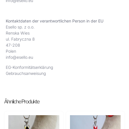
info@esello.eu
Kontaktdaten der verantwortlichen Person in der EU
Esello sp. z o.o.
Renska Wies
ul. Fabryczna 8
47-208
Polen
info@esello.eu
EG-Konformitätserklärung
Gebrauchsanweisung
Ähnliche Produkte