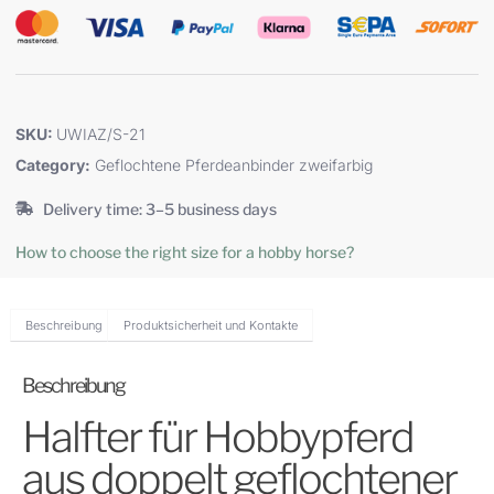
SKU:
UWIAZ/S-21
Category:
Geflochtene Pferdeanbinder zweifarbig
Delivery time: 3–5 business days
How to choose the right size for a hobby horse?
Beschreibung
Produktsicherheit und Kontakte
Beschreibung
Halfter für Hobbypferd
aus doppelt geflochtener