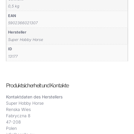
0,5 kg
EAN
5902366021307
Hersteller
Super Hobby Horse
ID
13177
Produktsicherheit und Kontakte
Kontaktdaten des Herstellers
Super Hobby Horse
Renska Wies
Fabryczna 8
47-208
Polen