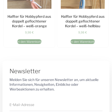
Halfter für Hobbypferd aus
Halfter für Hobbypferd aus
doppelt geflochtener
doppelt geflochtener
Kordel – weiß-orange
Kordel – weiß-hellblau
9,98
€
9,98
€
In den Warenkorb
In den Warenkorb
Newsletter
Melden Sie sich für unseren Newsletter an, um aktuelle
Informationen, Neuigkeiten, Einblicke oder
Werbeaktionen zu erhalten.