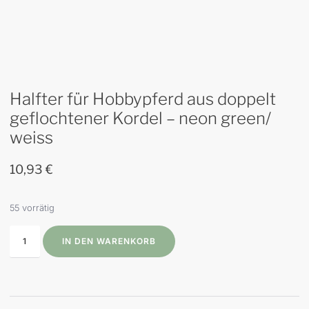
Halfter für Hobbypferd aus doppelt
geflochtener Kordel – neon green/
weiss
10,93
€
55 vorrätig
IN DEN WARENKORB