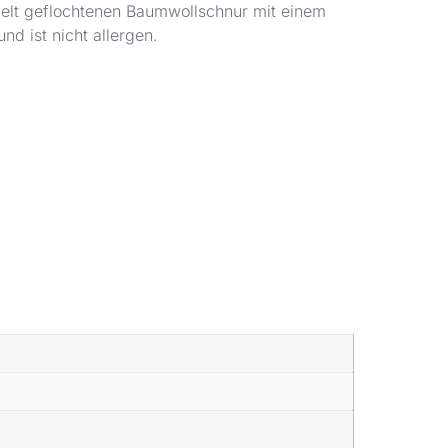
ppelt geflochtenen Baumwollschnur mit einem
d ist nicht allergen.