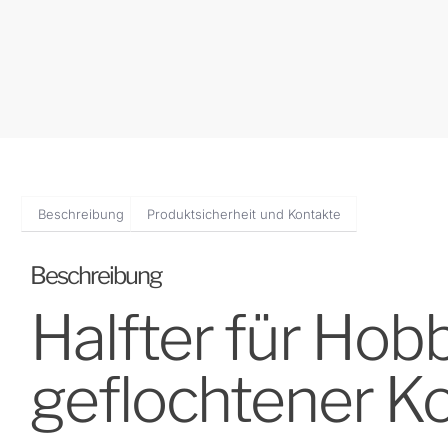
Beschreibung
Produktsicherheit und Kontakte
Beschreibung
Halfter für Hob
geflochtener Ko