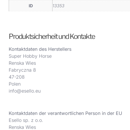
ID
13353
Produktsicherheit und Kontakte
Kontaktdaten des Herstellers
Super Hobby Horse
Renska Wies
Fabryczna 8
47-208
Polen
info@esello.eu
Kontaktdaten der verantwortlichen Person in der EU
Esello sp. z o.o.
Renska Wies