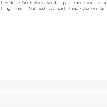
obby Horse. Der Halter ist sorgfältig aus einer starken, do
t angenehm im Gebrauch, verursacht keine Schürfwunden un