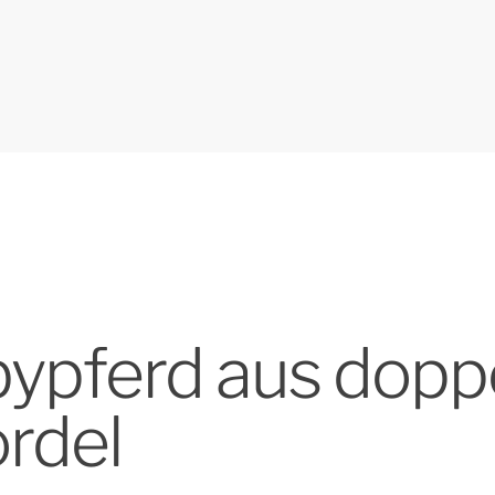
bypferd aus dopp
rdel