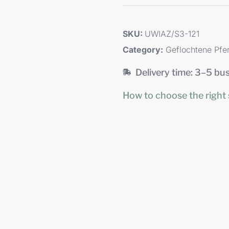
SKU:
UWIAZ/S3-121
Category:
Geflochtene Pfe
Delivery time: 3–5 bu
How to choose the right 