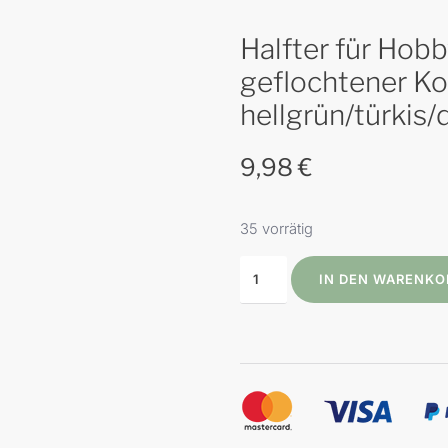
Halfter für Hob
geflochtener Ko
hellgrün/türkis/
9,98
€
35 vorrätig
IN DEN WARENKO