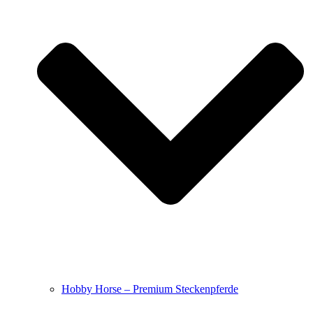
Hobby Horse – Premium Steckenpferde