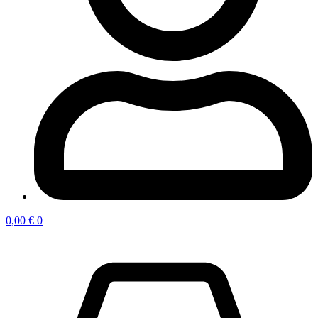
0,00
€
0