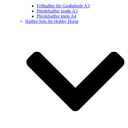
Fellhalfter für Großpferde A3
Pferdehalfter große A3
Pferdehalfter klein A4
Halfter-Sets für Hobby Horse