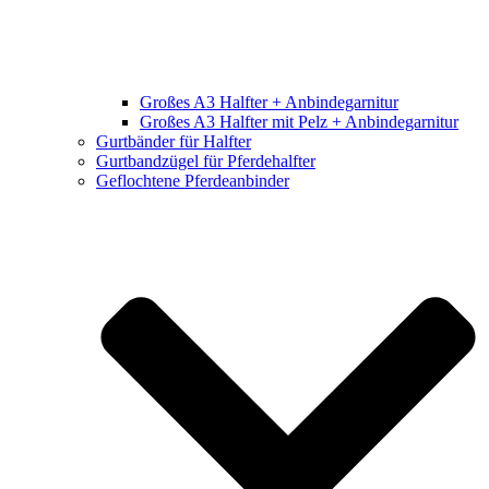
Großes A3 Halfter + Anbindegarnitur
Großes A3 Halfter mit Pelz + Anbindegarnitur
Gurtbänder für Halfter
Gurtbandzügel für Pferdehalfter
Geflochtene Pferdeanbinder