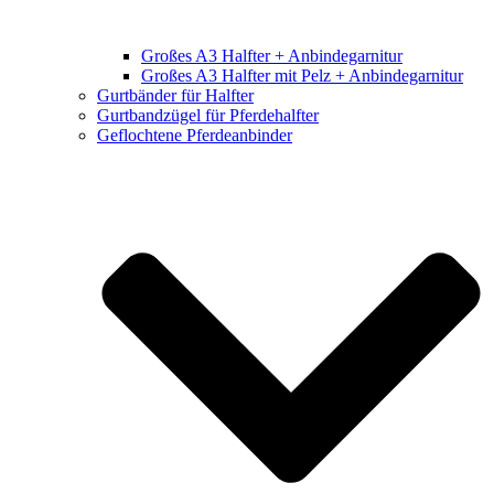
Großes A3 Halfter + Anbindegarnitur
Großes A3 Halfter mit Pelz + Anbindegarnitur
Gurtbänder für Halfter
Gurtbandzügel für Pferdehalfter
Geflochtene Pferdeanbinder