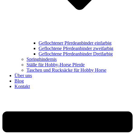
Geflochtener Pferdeanbinder einfarbig
Geflochtene Pferdeanbinder zweifarbig
Geflochtene Pferdeanbinder Dreifarbig
Springhindernis
Ställe für Hobby-Horse Pferde
Taschen und Rucksäcke für Hobby Horse
Über uns
Blog
Kontakt