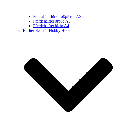
Fellhalfter für Großpferde A3
Pferdehalfter große A3
Pferdehalfter klein A4
Halfter-Sets für Hobby Horse