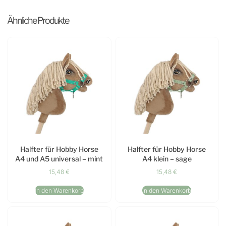
Ähnliche Produkte
Halfter für Hobby Horse
Halfter für Hobby Horse
A4 und A5 universal – mint
A4 klein – sage
15,48
€
15,48
€
In den Warenkorb
In den Warenkorb