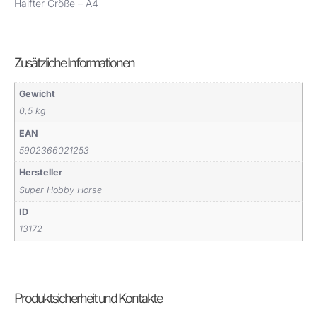
Halfter Größe – A4
Zusätzliche Informationen
Gewicht
0,5 kg
EAN
5902366021253
Hersteller
Super Hobby Horse
ID
13172
Produktsicherheit und Kontakte