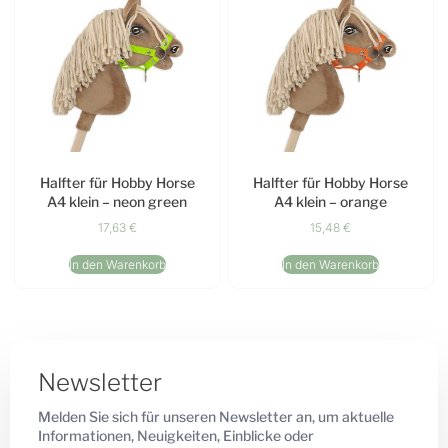
Halfter für Hobby Horse
Halfter für Hobby Horse
A4 klein – neon green
A4 klein – orange
17,63
€
15,48
€
In den Warenkorb
In den Warenkorb
Newsletter
Melden Sie sich für unseren Newsletter an, um aktuelle
Informationen, Neuigkeiten, Einblicke oder