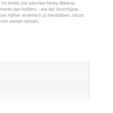
5 cm Breite und weichem Minky-Material.
emente des Halfters – wie die Verschlüsse,
Das Halfter ist einfach zu handhaben, robust
immt werden können.