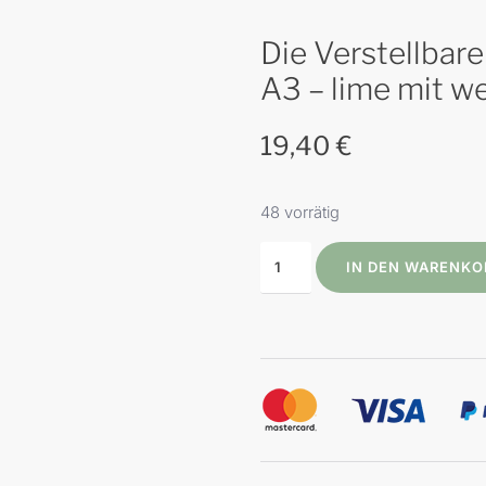
Die Verstellbare
A3 – lime mit w
19,40
€
48 vorrätig
IN DEN WARENKO