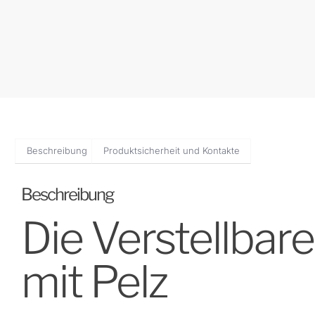
Beschreibung
Produktsicherheit und Kontakte
Beschreibung
Die Verstellbar
mit Pelz