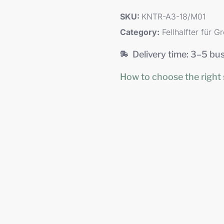
SKU:
KNTR-A3-18/M01
Category:
Fellhalfter für 
Delivery time: 3–5 bu
How to choose the right 