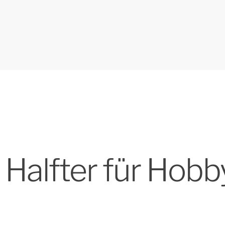
e Halfter für Hob