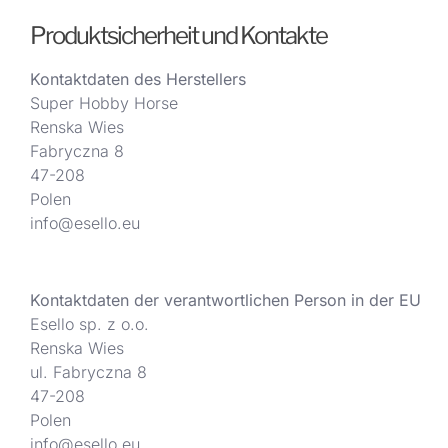
Produktsicherheit und Kontakte
Kontaktdaten des Herstellers
Super Hobby Horse
Renska Wies
Fabryczna 8
47-208
Polen
info@esello.eu
Kontaktdaten der verantwortlichen Person in der EU
Esello sp. z o.o.
Renska Wies
ul. Fabryczna 8
47-208
Polen
info@esello.eu