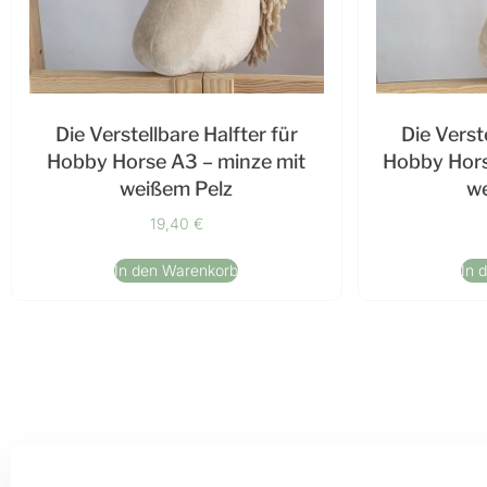
Die Verstellbare Halfter für
Die Verst
Hobby Horse A3 – minze mit
Hobby Hors
weißem Pelz
we
19,40
€
In den Warenkorb
In 