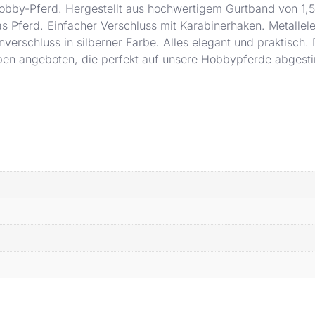
 Hobby-Pferd. Hergestellt aus hochwertigem Gurtband von 1,
as Pferd. Einfacher Verschluss mit Karabinerhaken. Metallel
verschluss in silberner Farbe. Alles elegant und praktisch. 
en angeboten, die perfekt auf unsere Hobbypferde abgest