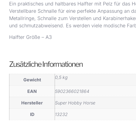
Ein praktisches und haltbares Halfter mit Pelz für das
Verstellbare Schnalle für eine perfekte Anpassung an d
Metallringe, Schnalle zum Verstellen und Karabinerhaken
und schmutzabweisend. Es werden viele modische Farb
Halfter Größe – A3
Zusätzliche Informationen
0,5 kg
Gewicht
EAN
5902366021864
Hersteller
Super Hobby Horse
ID
13232