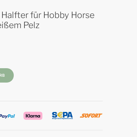
 Halfter für Hobby Horse
eißem Pelz
RB