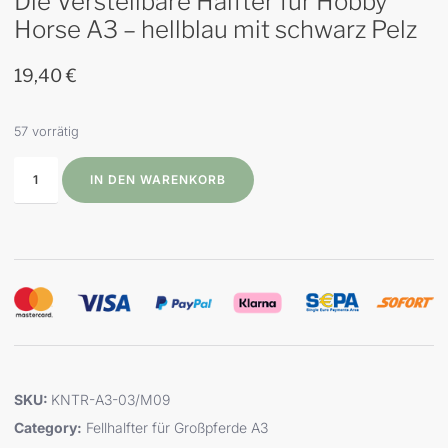
Die Verstellbare Halfter für Hobby
Horse A3 – hellblau mit schwarz Pelz
19,40
€
57 vorrätig
IN DEN WARENKORB
SKU:
KNTR-A3-03/M09
Category:
Fellhalfter für Großpferde A3