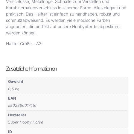
Verschlüsse, Metallringe, Schnalle zum Verstellen und
Karabinerhakenverschluss in silberner Farbe. Alles elegant und
praktisch. Das Halfter ist einfach zu handhaben, robust und
schmutzabweisend. Es werden viele modische Farben
angeboten, die perfekt auf unsere Hobbypferde abgestimmt
werden können.
Halfter Größe – A3
Zusätzliche Informationen
Gewicht
0,5 kg
EAN
5902366017416
Hersteller
Super Hobby Horse
ID