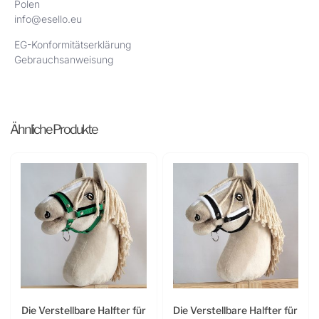
Polen
info@esello.eu
EG-Konformitätserklärung
Gebrauchsanweisung
Ähnliche Produkte
Die Verstellbare Halfter für
Die Verstellbare Halfter für