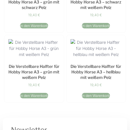
Hobby Horse A3 – grün mit
Hobby Horse A3 – schwarz
schwarz Pelz
mit weißem Pelz
19,40
€
19,40
€
In den Warenkorb
In den Warenkorb
Die Verstellbare Halfter für
Die Verstellbare Halfter für
Hobby Horse A3 – grün mit
Hobby Horse A3 – hellblau
weißem Pelz
mit weißem Pelz
19,40
€
19,40
€
In den Warenkorb
In den Warenkorb
Newsletter