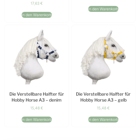
17,63
€
In den Warenkorb
In den Warenkorb
Die Verstellbare Halfter für
Die Verstellbare Halfter für
Hobby Horse A3 – denim
Hobby Horse A3 – gelb
15,48
€
15,48
€
In den Warenkorb
In den Warenkorb