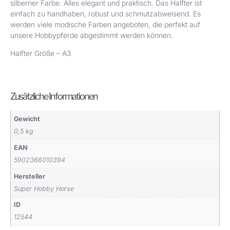
silberner Farbe. Alles elegant und praktisch. Das Halfter ist
einfach zu handhaben, robust und schmutzabweisend. Es
werden viele modische Farben angeboten, die perfekt auf
unsere Hobbypferde abgestimmt werden können.
Halfter Größe – A3
Zusätzliche Informationen
Gewicht
0,5 kg
EAN
5902366010394
Hersteller
Super Hobby Horse
ID
12544