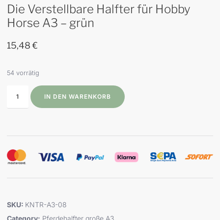
Die Verstellbare Halfter für Hobby
Horse A3 – grün
15,48
€
54 vorrätig
IN DEN WARENKORB
SKU:
KNTR-A3-08
Category:
Pferdehalfter große A3