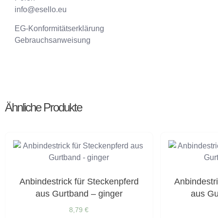
info@esello.eu
EG-Konformitätserklärung
Gebrauchsanweisung
Ähnliche Produkte
Anbindestrick für Steckenpferd
Anbindestr
aus Gurtband – ginger
aus Gu
8,79
€