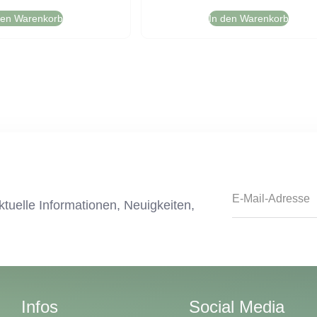
den Warenkorb
In den Warenkorb
tuelle Informationen, Neuigkeiten,
Infos
Social Media