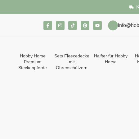
K
info@hob
Hobby Horse
Sets Fleecedecke
Halfter für Hobby
Ha
Premium
mit
Horse
Steckenpferde
Ohrenschützern