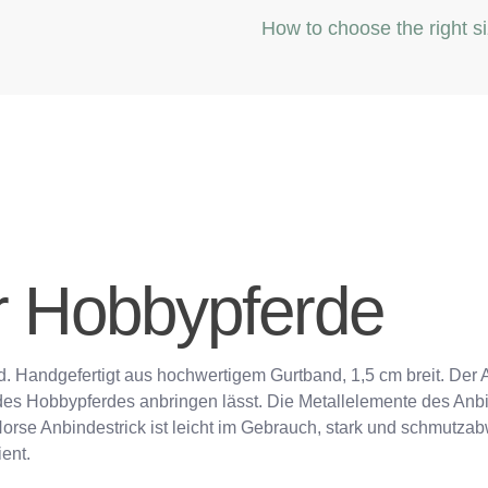
How to choose the right s
ür Hobbypferde
rd. Handgefertigt aus hochwertigem Gurtband, 1,5 cm breit. Der
d des Hobbypferdes anbringen lässt. Die Metallelemente des An
Horse Anbindestrick ist leicht im Gebrauch, stark und schmutz
ient.