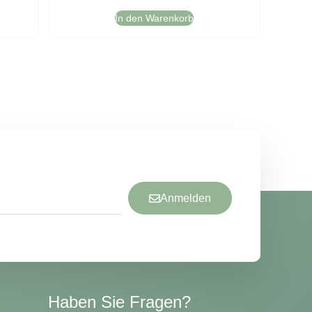
In den Warenkorb
Anmelden
Haben Sie Fragen?