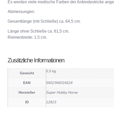
Es werden viele modische Farben der Anbindestricke angeb
Abmessungen:
Gesamtlänge (mit Schließe) ca. 64,5 cm.
Länge ohne Schließe ca. 61,5 cm.
Riemenbreite: 1,5 cm.
Zusätzliche Informationen
0,5 kg
Gewicht
EAN
5902366016624
Hersteller
Super Hobby Horse
ID
12823