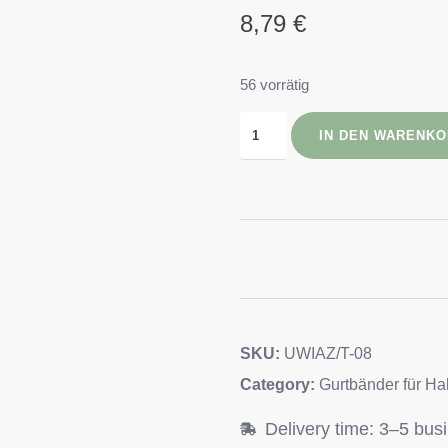
8,79
€
56 vorrätig
IN DEN WARENK
SKU:
UWIAZ/T-08
Category:
Gurtbänder für Hal
Delivery time: 3–5 bus