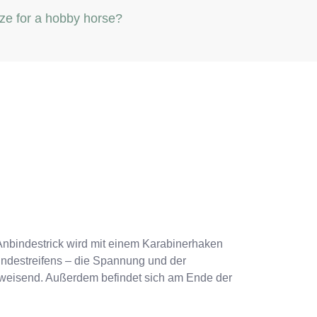
ize for a hobby horse?
 Anbindestrick wird mit einem Karabinerhaken
bindestreifens – die Spannung und der
abweisend. Außerdem befindet sich am Ende der