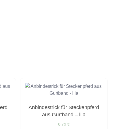
ferd
Anbindestrick für Steckenpferd
aus Gurtband – lila
8,79
€