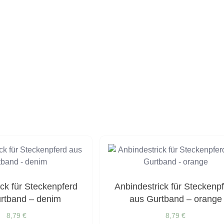
ick für Steckenpferd
Anbindestrick für Steckenp
rtband – denim
aus Gurtband – orange
8,79
€
8,79
€