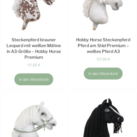
Steckenpferd brauner
Hobby Horse Steckenpferd
Leopard mit weißen Mähne
Pferd am Stiel Premium –
in A3-Größe – Hobby Horse
weißes Pferd A3
Premium
107,80
€
111,95
€
In den Warenkorb
In den Warenkorb