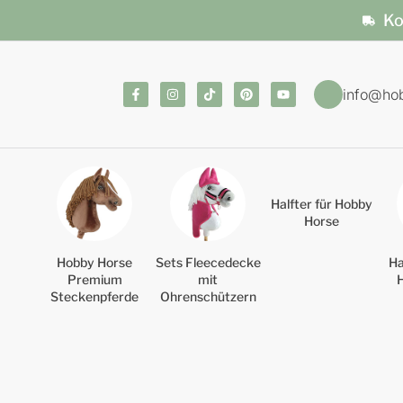
Ko
info@ho
Halfter für Hobby
Horse
Hobby Horse
Sets Fleecedecke
Ha
Premium
mit
Steckenpferde
Ohrenschützern