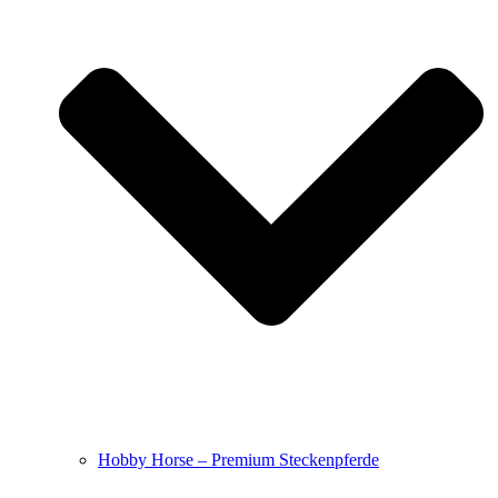
Hobby Horse – Premium Steckenpferde