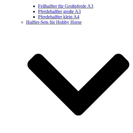
Fellhalfter für Großpferde A3
Pferdehalfter große A3
Pferdehalfter klein A4
Halfter-Sets für Hobby Horse