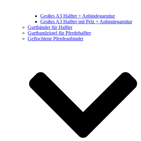
Großes A3 Halfter + Anbindegarnitur
Großes A3 Halfter mit Pelz + Anbindegarnitur
Gurtbänder für Halfter
Gurtbandzügel für Pferdehalfter
Geflochtene Pferdeanbinder