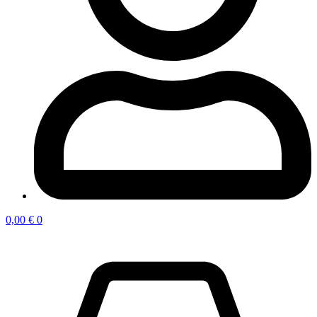
0,00
€
0