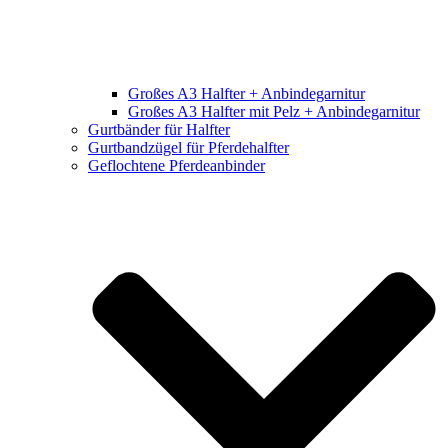
Großes A3 Halfter + Anbindegarnitur
Großes A3 Halfter mit Pelz + Anbindegarnitur
Gurtbänder für Halfter
Gurtbandzügel für Pferdehalfter
Geflochtene Pferdeanbinder