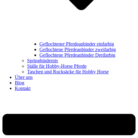
Geflochtener Pferdeanbinder einfarbig
Geflochtene Pferdeanbinder zweifarbig
Geflochtene Pferdeanbinder Dreifarbig
Springhindernis
Ställe für Hobby-Horse Pferde
Taschen und Rucksäcke für Hobby Horse
Über uns
Blog
Kontakt