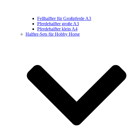
Fellhalfter für Großpferde A3
Pferdehalfter große A3
Pferdehalfter klein A4
Halfter-Sets für Hobby Horse