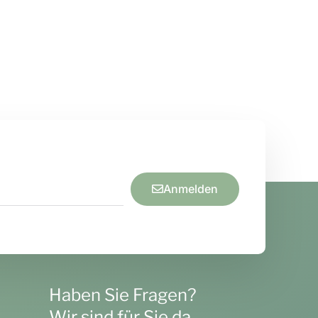
Anmelden
Haben Sie Fragen?
Wir sind für Sie da